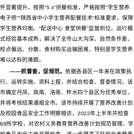
怀显著提升。按照“
5 x”供餐标准，严格按照“学生营养
电子师”“陕西省中小学生营养配餐技术”标准要求，保障
学生营养均衡。“配送中心 食堂供餐”监管到位，运行模
式经验基本成熟
，解决了全市山大沟深、自然条件差、
校点偏远、分散、食材购买运输困难，特别是学生营养
难以达标的难题。
——
抓督查，促规范。
依据各县区一年来在政策执
行、运转实施、资料上报，并结合检查、督查情况，该
市确定丹凤、商南、洛南、柞水四个县区为优秀单位，
并将考核结果通报全市。该市持续开展了营养改善计划
及校园食品安全工作明察暗访，
2022年上半年共检查
68所学校，对农村义务教育营养改善计划规范管理、学