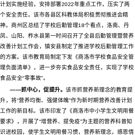
计划实施经验，安排部署2022年重点工作，压实了两
个安全责任。
该市各县区科教体局积极贯彻推进会精
神。商州区总结了学校后勤管理
18个看点，洛南、
丹
凤、山阳、柞水县第一时间召开了全县后勤管理暨营养
改善计划工作会，镇安县制定了推进学校后勤管理工作
的方案。该市教育局制定下发《商洛市学校食品安全管
理负面清单》，进一步夯实食品安全责任，实现了学校
食品安全“零事故”。
——抓中心，促提升。
该市抓营养新理念的教育提
升，将“营养均衡、强健体魄”作为新时期营养改善计划
工作的新目标。该市印发了《商洛市中小学生文明用餐
要求》，开展了“增营养、提免疫”为主题的营养科普知
识进校园，使学生文明用餐习惯，营养新理念，感恩情