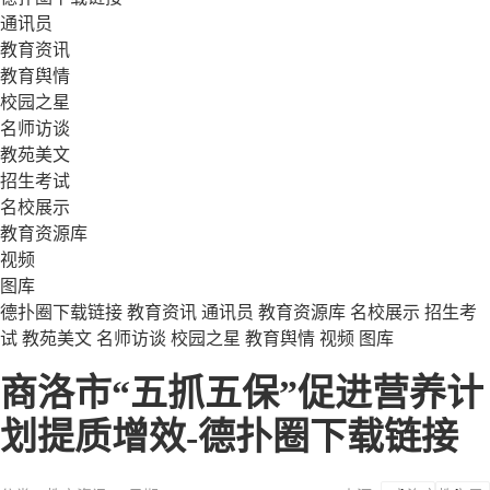
通讯员
教育资讯
教育舆情
校园之星
名师访谈
教苑美文
招生考试
名校展示
教育资源库
视频
图库
德扑圈下载链接
教育资讯
通讯员
教育资源库
名校展示
招生考
试
教苑美文
名师访谈
校园之星
教育舆情
视频
图库
商洛市“五抓五保”促进营养计
划提质增效-德扑圈下载链接