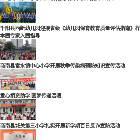
千阳县西新幼儿园迎接省级《幼儿园保育教育质量评估指南》样
本园专家入园指导
商南县富水镇中心小学开展秋季传染病预防知识宣传活动
爱心捐资助学 圆梦传递温暖
商南县城关第三小学扎实开展新学期百日反诈宣防活动