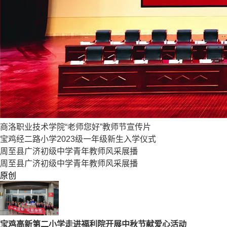
商洛职业技术学院“老师您好”教师节宣传片
宝鸡经二路小学2023级一年级新生入学仪式
周至县广济初级中学青年教师风采展播
周至县广济初级中学青年教师风采展播
原创
宝鸡高新第二小学走进福利院开展中秋节献爱心活动