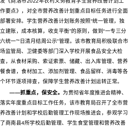
发《商洛市
2022年农村义务教育学生营养改善计划工
作要点》，对全市营养改善计划重点目标任务进行全面
部署安排。学生营养改善计划账务按照“统一管理，
独
立建账，成本核算，收支平衡”的原则，做到“一专三分
六统一”“日清月结周公示”管理。该市教育局积极联合市
场监管局、卫健委等部门深入学校开展食品安全大检
查，从食材采购、索证索票、储藏、出入库管理、营养
餐食谱，食材加工、添加剂管理、食品留样、消毒等各
个环节逐项排查，
保障学生营养改善计划运转正常。
——抓重点，保安全。
为贯彻省年度推进会精神、
落实年度重点目标工作任务，该市教育局召开了全市营
养改善计划和学校后勤管理工作现场推进会，参观学习
了商南县
4所学校后勤管理、学生食堂管理和营养改善