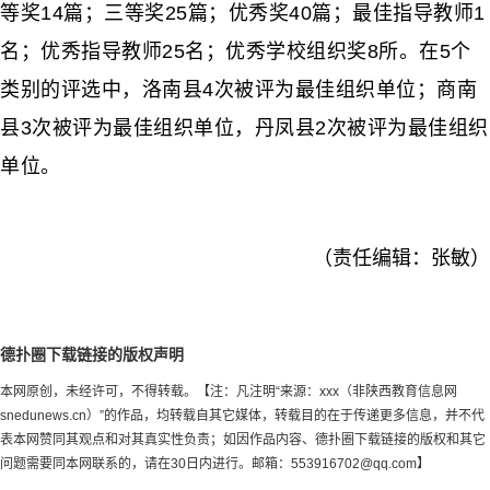
等奖14篇；三等奖25篇；优秀奖40篇；最佳指导教师1
名；优秀指导教师25名；优秀学校组织奖8所。在5个
类别的评选中，洛南县4次被评为最佳组织单位；商南
县3次被评为最佳组织单位，丹凤县2次被评为最佳组织
单位。
（责任编辑：张敏）
德扑圈下载链接的版权声明
本网原创，未经许可，不得转载。【注：凡注明“来源：xxx（非陕西教育信息网
snedunews.cn）”的作品，均转载自其它媒体，转载目的在于传递更多信息，并不代
表本网赞同其观点和对其真实性负责；如因作品内容、德扑圈下载链接的版权和其它
问题需要同本网联系的，请在30日内进行。邮箱：
553916702@qq.com
】