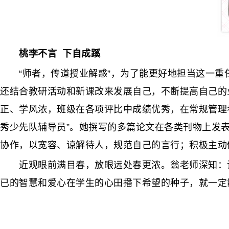
桃李不言 下自成蹊
“师者，传道授业解惑”，为了能更好地担当这一重
还结合教研活动和新课改来发展自己，不断提高自己的
正、学风浓，班级在各项评比中成绩优秀，在常规管理考核
秀少先队辅导员”。她撰写的多篇论文在各类刊物上发
协作，以宽容、谅解待人，规范自己的言行；积极主动
近观眼前满目春，放眼远处春更浓。翁老师深知：让
已的智慧和爱心在学生的心田播下希望的种子，就一定