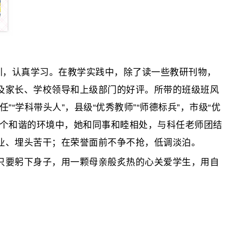
训，认真学习。在教学实践中，除了读一些教研刊物，
及家长、学校领导和上级部门的好评。所带的班级班风
学科带头人”，县级“优秀教师”“师德标兵”，市级“优
这个和谐的环境中，她和同事和睦相处，与科任老师团结
业、埋头苦干；在荣誉面前不争不抢，低调淡泊。
要躬下身子，用一颗母亲般炙热的心关爱学生，用自