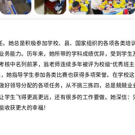
任。她总是积极参加学校、县、国家组织的各项各类培
业务能力。历年来，她所带的学科成绩优异，受到学生
中名列前茅，翁老师连续多年被评为校级“优秀班主任”“
表，她指导学生参加各类比赛也获得多项荣誉。在学校
做好领导分配的各项任务，从不挑三拣四，总是兢兢业
学生飞得更高更远，还有很多的工作要做。她深信：只
能收获更大的幸福！