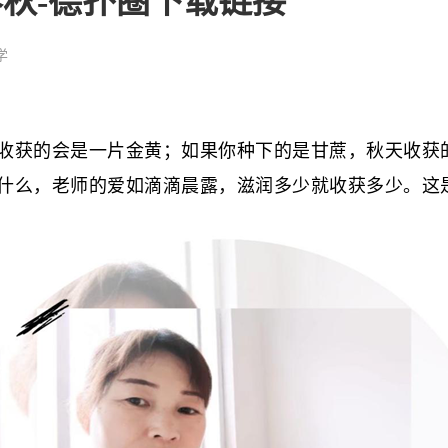
秋-德扑圈下载链接
学
获的会是一片金黄；如果你种下的是甘蔗，秋天收获的
什么，老师的爱如滴滴晨露，滋润多少就收获多少。这