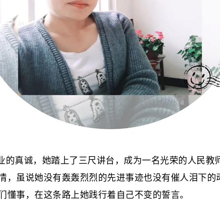
业的真诚，她踏上了三尺讲台，成为一名光荣的人民教师
情，虽说她没有轰轰烈烈的先进事迹也没有催人泪下的
们懂事，在这条路上她践行着自己不变的誓言。