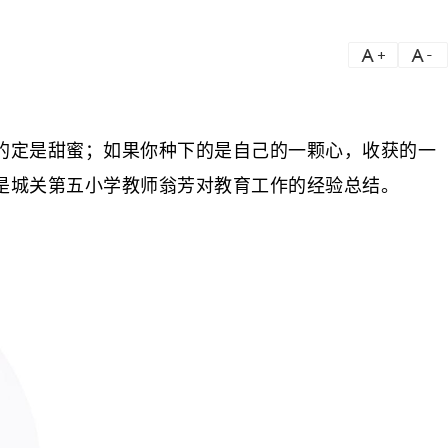
a
a-
定是甜蜜；如果你种下的是自己的一颗心，收获的一
是城关第五小学教师翁芳对教育工作的经验总结。