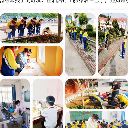
翁老师孩子的近况：在酒店打工能养活自己了，还知道