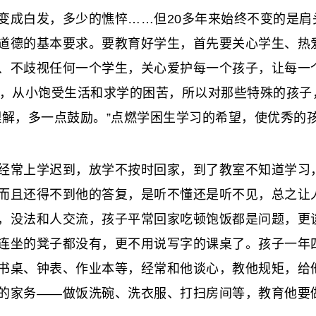
成白发，多少的憔悴……但20多年来始终不变的是肩
道德的基本要求。要教育好学生，首先要关心学生、热
、不歧视任何一个学生，关心爱护每一个孩子，让每一
的，从小饱受生活和求学的困苦，所以对那些特殊的孩子
理解，多一点鼓励。”点燃学困生学习的希望，使优秀的
常上学迟到，放学不按时回家，到了教室不知道学习，
而且还得不到他的答复，是听不懂还是听不见，总之让
，没法和人交流，孩子平常回家吃顿饱饭都是问题，更
连坐的凳子都没有，更不用说写字的课桌了。孩子一年
书桌、钟表、作业本等，经常和他谈心，教他规矩，给
的家务——做饭洗碗、洗衣服、打扫房间等，教育他要