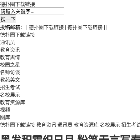
德扑圈下载链接
投稿邮箱： |
德扑圈下载链接
|
德扑圈下载链接
| |
德扑圈下载链接
通讯员
教育资讯
教育舆情
校园之星
名师访谈
教苑美文
招生考试
名校展示
教育资源库
视频
图库
德扑圈下载链接
教育资讯
通讯员
教育资源库
名校展示
招生考