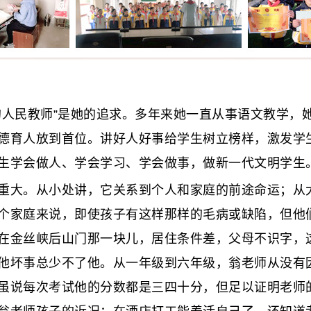
人民教师”是她的追求。多年来她一直从事语文教学，
德育人放到首位。讲好人好事给学生树立榜样，激发学
生学会做人、学会学习、学会做事，做新一代文明学生
大。从小处讲，它关系到个人和家庭的前途命运；从大
个家庭来说，即使孩子有这样那样的毛病或缺陷，但他
在金丝峡后山门那一块儿，居住条件差，父母不识字，
他坏事总少不了他。从一年级到六年级，翁老师从没有
虽说每次考试他的分数都是三四十分，但足以证明老师