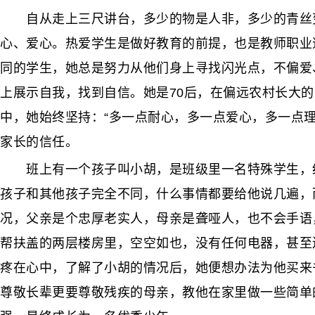
自从走上三尺讲台，多少的物是人非，多少的青丝变
心、爱心。热爱学生是做好教育的前提，也是教师职业
同的学生，她总是努力从他们身上寻找闪光点，不偏爱
上展示自我，找到自信。她是70后，在偏远农村长大
中，她始终坚持：“多一点耐心，多一点爱心，多一点
家长的信任。
班上有一个孩子叫小胡，是班级里一名特殊学生，经
孩子和其他孩子完全不同，什么事情都要给他说几遍，
况，父亲是个忠厚老实人，母亲是聋哑人，也不会手语
帮扶盖的两层楼房里，空空如也，没有任何电器，甚至
疼在心中，了解了小胡的情况后，她便想办法为他买来
尊敬长辈更要尊敬残疾的母亲，教他在家里做一些简单