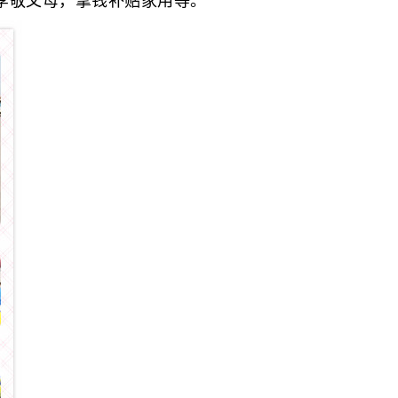
孝敬父母，拿钱补贴家用等。