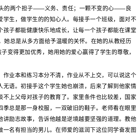
头的两个担子——义务、责任；一颗不变的心——良
爱学生，做学生的的知心人。每接手一个班级，面对不
个孩子都能健康快乐地成长，让每一个孩子都能在课堂
，她总是从多方面给予温暖的关怀。在她的从教经历
孩子变得更加优秀，她用她的爱心赢得了学生的尊敬，
作业本和练习本分不清，作业从不上交，可以说这个
人无语。初接手这个学生她也崩溃，后来了解到他家情
谈不上父母对孩子的教育了。家里条件也比较差，国家
四季总是那一身校服，一双破旧的鞋子。老师看在眼里
他讲励志故事，告诉他越是逆境越要坚强的道理。教他
做一名有担当的男儿。在师爱的滋润下这位同学奋发图