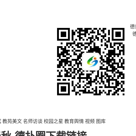
德
试
教苑美文
名师访谈
校园之星
教育舆情
视频
图库