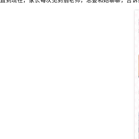
直到现在，家长每次见到翁老师，总要和她聊聊，告诉