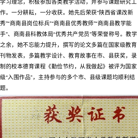
学习理念，积极参加各类教学活动，并参与课题研究工
作。一分耕耘，一分收获。她先后荣获“陕西省课改新
秀”“商南县岗位标兵”“商南县优秀教师”“商南县教学能
手”、商南县科教体局“优秀共产党员”等荣誉称号。教学
之余，她不忘能力提升，撰写的论文多篇在国家级教育
刊物发表，多篇教学设计、教育故事在市、县获奖，录
制的校本德育课程《勤俭节约，从我做起》被评为国家
级“入围作品”，主持参与的多个市、县级课题均顺利结
题。