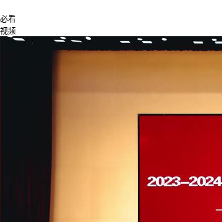
必看
视频