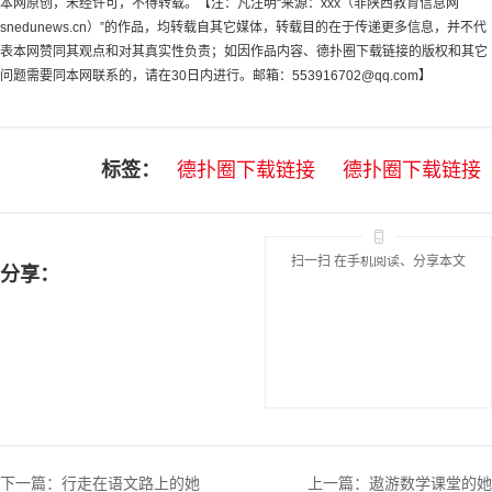
本网原创，未经许可，不得转载。【注：凡注明“来源：xxx（非陕西教育信息网
snedunews.cn）”的作品，均转载自其它媒体，转载目的在于传递更多信息，并不代
表本网赞同其观点和对其真实性负责；如因作品内容、德扑圈下载链接的版权和其它
问题需要同本网联系的，请在30日内进行。邮箱：
553916702@qq.com
】
标签：
德扑圈下载链接
德扑圈下载链接
扫一扫 在手机阅读、分享本文
分享：
下一篇：
行走在语文路上的她
上一篇：
遨游数学课堂的她