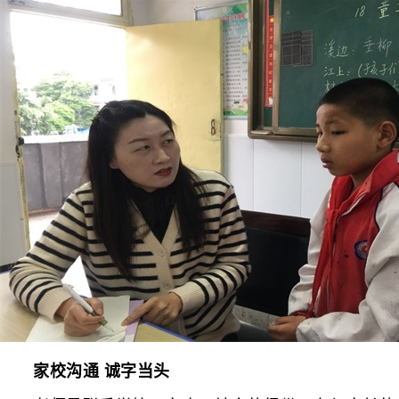
家校沟通 诚字当头