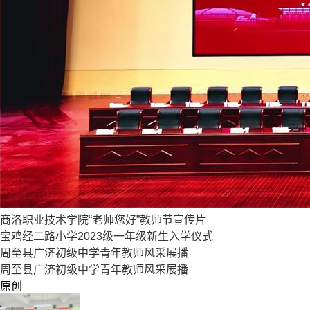
商洛职业技术学院“老师您好”教师节宣传片
宝鸡经二路小学2023级一年级新生入学仪式
周至县广济初级中学青年教师风采展播
周至县广济初级中学青年教师风采展播
原创