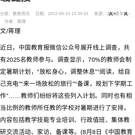
分类：
教育资讯
日期：2022-08-10 14:39:53
来源：北京青年报
a
a-
作者：蒋理
文/蒋理
近日，中国教育报微信公众号展开线上调查，共
有2025名教师参与。调查显示，70%的教师会制
定暑期计划，“放松身心，调整休息”“阅读，给自
己充电”“来一场放松的旅行”“备课，规划下学期工
作”……教师们纷纷将这些列入计划。同时也有相
当比例的教师所任教的学校对暑期进行了安排，
内容包括教学技能专业培训、行政值班、集体教
研交流活动、家访、备课等。(8月8日《中国教育