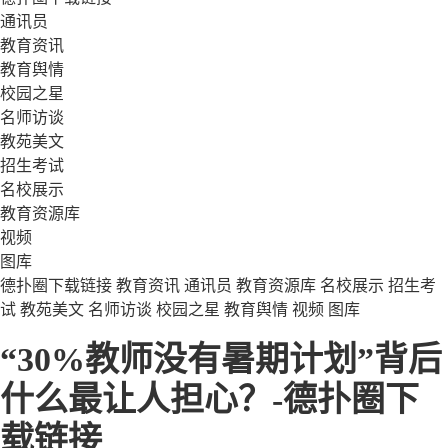
通讯员
教育资讯
教育舆情
校园之星
名师访谈
教苑美文
招生考试
名校展示
教育资源库
视频
图库
德扑圈下载链接
教育资讯
通讯员
教育资源库
名校展示
招生考
试
教苑美文
名师访谈
校园之星
教育舆情
视频
图库
“30%教师没有暑期计划”背后
什么最让人担心？-德扑圈下
载链接