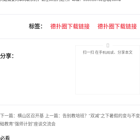
标签：
德扑圈下载链接
德扑圈下载链接
扫一扫 在手机阅读、分享本文
分享：
下一篇：
横山区召开基
上一篇：
告别教培班？“双减”之下暑假的变与不变
础教育“强师计划”座谈交流会
必看