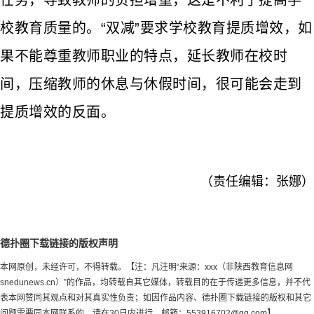
任务，导致教师的负担增重，这是不利于提高学
校教育质量的。“双减”要求学校教育提质增效，如
果不能尊重教师职业的特点，延长教师在校时
间，压缩教师的休息与休假时间，很可能会走到
提质增效的反面。
（责任编辑：张娜）
德扑圈下载链接的版权声明
本网原创，未经许可，不得转载。【注：凡注明“来源：xxx（非陕西教育信息网
snedunews.cn）”的作品，均转载自其它媒体，转载目的在于传递更多信息，并不代
表本网赞同其观点和对其真实性负责；如因作品内容、德扑圈下载链接的版权和其它
问题需要同本网联系的，请在30日内进行。邮箱：
553916702@qq.com
】