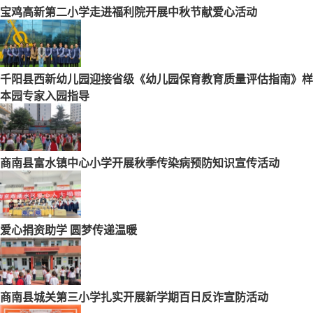
宝鸡高新第二小学走进福利院开展中秋节献爱心活动
千阳县西新幼儿园迎接省级《幼儿园保育教育质量评估指南》样
本园专家入园指导
商南县富水镇中心小学开展秋季传染病预防知识宣传活动
爱心捐资助学 圆梦传递温暖
商南县城关第三小学扎实开展新学期百日反诈宣防活动