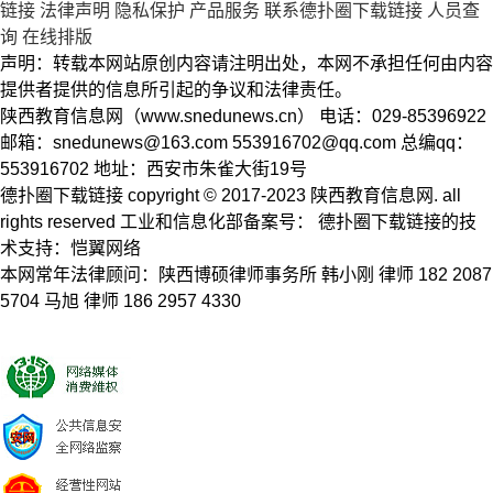
链接
法律声明
隐私保护
产品服务
联系德扑圈下载链接
人员查
询
在线排版
声明：转载本网站原创内容请注明出处，本网不承担任何由内容
提供者提供的信息所引起的争议和法律责任。
陕西教育信息网（www.snedunews.cn） 电话：029-85396922
邮箱：
snedunews@163.com
553916702@qq.com
总编qq：
553916702 地址：西安市朱雀大街19号
德扑圈下载链接 copyright © 2017-2023 陕西教育信息网. all
rights reserved 工业和信息化部备案号： 德扑圈下载链接的技
术支持：恺翼网络
本网常年法律顾问：陕西博硕律师事务所 韩小刚 律师 182 2087
5704 马旭 律师 186 2957 4330