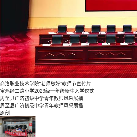
商洛职业技术学院“老师您好”教师节宣传片
宝鸡经二路小学2023级一年级新生入学仪式
周至县广济初级中学青年教师风采展播
周至县广济初级中学青年教师风采展播
原创