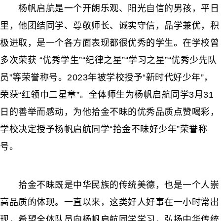
杨帆启航是一个开朗乐观、阳光自信的男孩，平日
里，他团结同学、尊敬师长、诚实守信，品学兼优，积
极进取，是一个各方面表现都很优秀的学生。在学校曾
多次荣获 “优秀学生”“纪律之星”“学习之星”“优秀少先队
员”等荣誉称号。2023年被学校授予“新时代好少年”，
荣获“红领巾二星章”。全体师生为杨帆启航同学3月31
日的善举而感动，为他拾金不昧的优秀品质点赞喝彩，
学校决定授予杨帆启航同学“拾金不昧好少年”荣誉称
号。
拾金不昧既是中华民族的传统美德，也是一个人崇
高品质的体现。一直以来，这类好人好事在一小时常出
现，希望全体队员向杨帆启航同学学习，弘扬中华传统