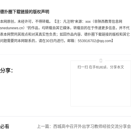
德扑圈下载链接的版权声明
本网原创，未经许可，不得转载。【注：凡注明“来源：xxx（非陕西教育信息网
snedunews.cn）”的作品，均转载自其它媒体，转载目的在于传递更多信息，并不代
表本网赞同其观点和对其真实性负责；如因作品内容、德扑圈下载链接的版权和其它
问题需要同本网联系的，请在30日内进行。邮箱：
553916702@qq.com
】
扫一扫 在手机阅读、分享本文
分享：
必看
上一篇：
西城高中召开外出学习教师经验交流分享会