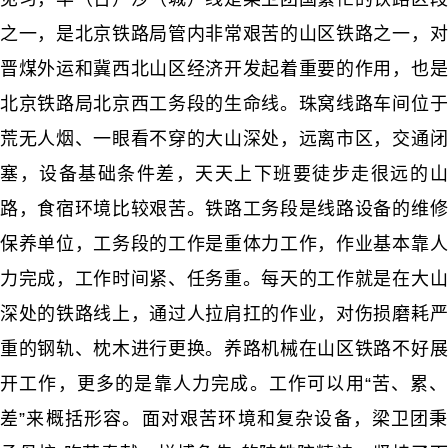
之一，是北京铁路局管内非常艰苦的山区铁路之一，对
晋煤外运和冀西北山区经济开发起着重要的作用，也是
北京铁路局北京西工务段的生命线。珠窝线路车间位于
荒无人烟、一眼看不穿的大山深处，远离市区，交通闭
塞，设备基础条件差，天天上下班要徒步走很远的山
路，食宿环境比较艰苦。铁路工务段是线路设备的维修
保养单位，工务段的工作是重体力工作，作业基本靠人
力完成，工作时间紧、任务重。每天的工作就是在大山
深处的铁路线上，通过人拉肩扛的作业，对伤损磨耗严
重的钢轨、枕木进行更换。养路机械在山区铁路不好展
开工作，更多的是靠人力完成。工作可以用“苦、累、
差”来概括形容。面对艰苦环境和复杂设备，梁卫团秉