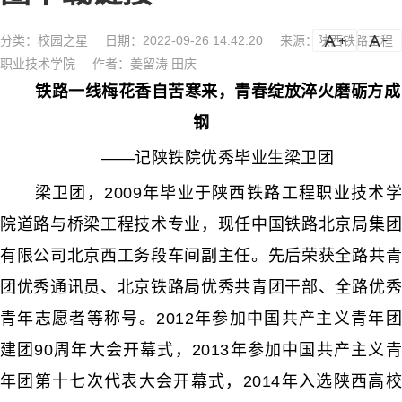
分类：
校园之星
日期：2022-09-26 14:42:20
来源：陕西铁路工程
a
a-
职业技术学院
作者：姜留涛 田庆
铁路一线梅花香自苦寒来，青春绽放淬火磨砺方成
钢
——记陕铁院优秀毕业生梁卫团
梁卫团，2009年毕业于陕西铁路工程职业技术学
院道路与桥梁工程技术专业，现任中国铁路北京局集团
有限公司北京西工务段车间副主任。先后荣获全路共青
团优秀通讯员、北京铁路局优秀共青团干部、全路优秀
青年志愿者等称号。2012年参加中国共产主义青年团
建团90周年大会开幕式，2013年参加中国共产主义青
年团第十七次代表大会开幕式，2014年入选陕西高校