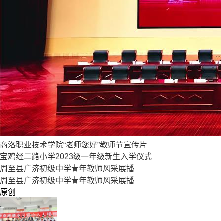
商洛职业技术学院“老师您好”教师节宣传片
宝鸡经二路小学2023级一年级新生入学仪式
周至县广济初级中学青年教师风采展播
周至县广济初级中学青年教师风采展播
原创