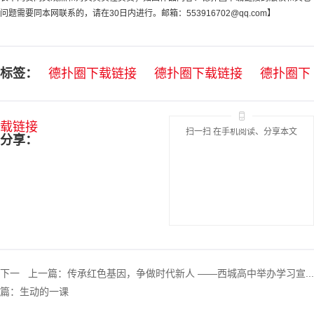
问题需要同本网联系的，请在30日内进行。邮箱：
553916702@qq.com
】
标签：
德扑圈下载链接
德扑圈下载链接
德扑圈下
载链接
扫一扫 在手机阅读、分享本文
分享：
下一
上一篇：
传承红色基因，争做时代新人 ——西城高中举办学习宣...
篇：
生动的一课