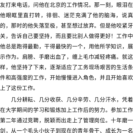
友打来电话，问他在北京的工作情况。那一刻，眼泪在
他眼眶里直打转，徘徊、迷茫充满了他的脑海，说真
的，那时的他失落至极，甚至想过放弃。但是他咬紧牙
关，告诉自己要坚持，而且要比别人做得更好！工作中
他总是跑得最勤，干得最快的一个，用他所学知识，展
示作为。肩膀、手磨出血了，缠上毛巾减轻疼痛。就这
样，他坚持了下来，逐渐适应了工务现场艰苦的生活条
件和高强度的工作，开始慢慢进入角色，并且开始喜欢
上了这份工作。
几分耕耘、几分收获、几分辛劳、几分汗水，凭着
在大学期间的学习和锻炼加上工作后的努力。参加工作
第二年通过竞聘，脱颖而出走上了管理岗位。十年磨一
剑，从一个毛头小伙子到现在的青年骨干、成长为一名