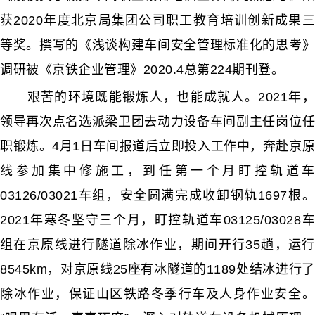
获2020年度北京局集团公司职工教育培训创新成果三
等奖。撰写的《浅谈构建车间安全管理标准化的思考》
调研被《京铁企业管理》2020.4总第224期刊登。
艰苦的环境既能锻炼人，也能成就人。2021年，
领导再次点名选派梁卫团去动力设备车间副主任岗位任
职锻炼。4月1日车间报道后立即投入工作中，奔赴京原
线参加集中修施工，到任第一个月盯控轨道车
03126/03021车组，安全圆满完成收卸钢轨1697根。
2021年寒冬坚守三个月，盯控轨道车03125/03028车
组在京原线进行隧道除冰作业，期间开行35趟，运行
8545km，对京原线25座有冰隧道的1189处结冰进行了
除冰作业，保证山区铁路冬季行车及人身作业安全。