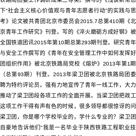
铁路局团委工作调研成果三等奖。撰写的《浅谈新常态
下“社会主义核心价值观与青年志愿者行动”的实践与思
考》论文被共青团北京市委员会2015.7总第410期《北
京青年工作研究》刊登。写的《淬火磨砺方成好钢》被
全国铁道团讯2015年第10期总第293期刊登。研究青年
与安全工作撰写的《青年在安全管理工作中如何发挥好
团组织作用》被北京铁路局党校《熔炉》2013年第1期
（总第93期）刊登。2013年梁卫团被北京铁路局团委
聘为特约评论员。强有力地宣传了青年一线工作，大力
推动了梁卫团段各项工作的全面开展。当梁卫团把政工
这项工作干得有声有色的时候，很多领导都很惊讶的问
梁卫团，你是哪个学校毕业的，学什么专业的？梁卫团
自豪地告诉他们“我是一名毕业于陕西铁路工程职业技