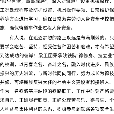
“眼里有活，事事琢磨”，深入对轨道车设备机械原理、
工况处理程序及防护设置、机具操作要领、日常维护保
养等方面进行学习，确保日常落实劳动人身安全卡控措
施，确保轨道车作业过程人身安全。
有人说，在追逐梦想的路上永远是布满荆棘的，只
要学会吃苦、坚持，经受住各种困苦和磨难，才有希望
到达成功的彼岸！梁卫团秉承陕铁院“德修身、技立业”
的校训，以青春之名、奋斗之名，融入时代进步、民族
振兴的历史洪流，与新时代同向同行，努力成长为德技
并修、可堪民族复兴大任的社会主义建设者和接班人。
作为一名铁路基层站段的铁路职工，工作中时刻严格要
求自己，正确履行职责，正确处理苦与乐、得与失、个
人利益与集体利益的关系，积极参与到铁路各项安全生