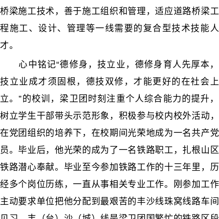
桥梁施工技术，善于施工组织和管理，适应道路桥梁工
程施工、设计、管理等一线需要的复合型技术技能人
才。
心中铭记“德修身，技立业，德修身育人先厚本，
技立业成才须固根，德技双修，才能更好的在社会上
立。”的校训，梁卫团时刻注重个人综合能力的提升，
树立学生干部带头示范形象，积极参与校内校外活动，
在党团组织的培养下，在校期间光荣地成为一名共产党
员。毕业后，他光荣的成为了一名铁路职工，扎根山区
铁路潜心奉献。毕业至今参加铁路工作的十三年里，历
经多个岗位历练，一直从事相关专业工作。刚参加工作
主动要求单位把他分配到最艰苦的丰沙线珠窝线路车间
见习，丰（台）沙（城）线是梁卫团国繁忙的铁路区段