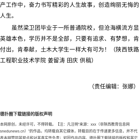
产工作中，奋力书写精彩的人生故事，创造绚丽无悔的
人生。
虽然梁卫团毕业于一所普通院校，但沧海横流方显
英雄本色，学历并不是全部，只要有追求、有梦想，肯
付出，肯奉献，土木大学生一样大有可为！（陕西铁路
工程职业技术学院 姜留涛 田庆 供稿）
（责任编辑：张娜）
德扑圈下载链接的版权声明
本网原创，未经许可，不得转载。【注：凡注明“来源：xxx（非陕西教育信息网
snedunews.cn）”的作品，均转载自其它媒体，转载目的在于传递更多信息，并不代
表本网赞同其观点和对其真实性负责；如因作品内容、德扑圈下载链接的版权和其它