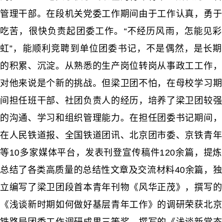
管理干部。在段机关党委工作期间由于工作认真，勇于
吃苦，很快负责起团委工作。“不经历风雨，怎能见彩
虹”，能顺利竞聘到单位团委书记，不是偶然，是长期
的积累、沉淀。从熟悉的生产岗位转岗从事政工工作，
对他来说是个新的挑战。但梁卫团不怕，在母校学习期
间担任班干部、社团负责人的经历，培养了梁卫团较强
的沟通、学习和组织管理能力。在担任团委书记期间，
在人民铁道报、全国铁道团讯、北京团市委、京铁青年
等10多家媒体平台，发表刊登宣传稿件120余篇，提炼
总结了各类高质量的总结性文章及交流材料40余篇，独
立编写了梁卫团段首本青年刊物《风华正茂》，撰写的
《浅谈新时期如何做好基层青年工作》的调研荣获北京