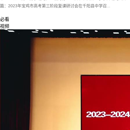
篇：
2023年宝鸡市高考第三阶段复课研讨会在千阳县中学召...
必看
视频