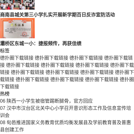
商南县城关第三小学扎实开展新学期百日反诈宣防活动
灞桥区东城一小：捷报频传，再获佳绩
标签
德扑圈下载链接
德扑圈下载链接
德扑圈下载链接
德扑圈下载链
接
德扑圈下载链接
德扑圈下载链接
德扑圈下载链接
德扑圈下载
链接
德扑圈下载链接
德扑圈下载链接
德扑圈下载链接
德扑圈下
载链接
德扑圈下载链接
德扑圈下载链接
德扑圈下载链接
德扑圈
下载链接
热榜
06
陕西一小学生被宿管踢断腿骨，官方回应
07
汉中市汉台区北关中心小学召开意识形态工作及信息宣传培
训会
08
旬邑推进国家义务教育优质均衡发展县及学前教育普及普惠
县创建工作