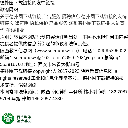
德扑圈下载链接的友情链接
政府网站
关于德扑圈下载链接
广告服务
招聘信息
德扑圈下载链接的友情
链接
法律声明
隐私保护
产品服务
联系德扑圈下载链接
人员查
询
在线排版
声明：转载本网站原创内容请注明出处，本网不承担任何由内容
提供者提供的信息所引起的争议和法律责任。
陕西教育信息网（www.snedunews.cn） 电话：029-85396922
邮箱：
snedunews@163.com
553916702@qq.com
总编qq：
553916702 地址：西安市朱雀大街19号
德扑圈下载链接 copyright © 2017-2023 陕西教育信息网. all
rights reserved 工业和信息化部备案号： 德扑圈下载链接的技
术支持：恺翼网络
本网常年法律顾问：陕西博硕律师事务所 韩小刚 律师 182 2087
5704 马旭 律师 186 2957 4330