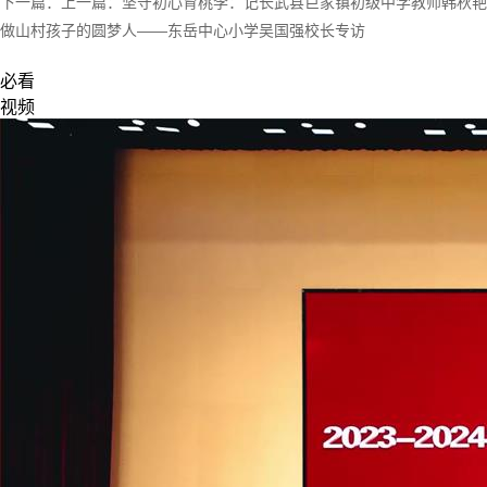
下一篇：
上一篇：
坚守初心育桃李：记长武县巨家镇初级中学教师韩秋艳
做山村孩子的圆梦人——东岳中心小学吴国强校长专访
必看
视频