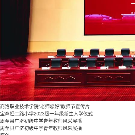
商洛职业技术学院“老师您好”教师节宣传片
宝鸡经二路小学2023级一年级新生入学仪式
周至县广济初级中学青年教师风采展播
周至县广济初级中学青年教师风采展播