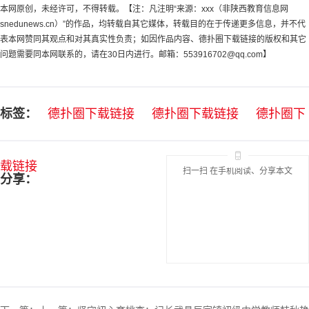
本网原创，未经许可，不得转载。【注：凡注明“来源：xxx（非陕西教育信息网
snedunews.cn）”的作品，均转载自其它媒体，转载目的在于传递更多信息，并不代
表本网赞同其观点和对其真实性负责；如因作品内容、德扑圈下载链接的版权和其它
问题需要同本网联系的，请在30日内进行。邮箱：
553916702@qq.com
】
标签：
德扑圈下载链接
德扑圈下载链接
德扑圈下
载链接
扫一扫 在手机阅读、分享本文
分享：