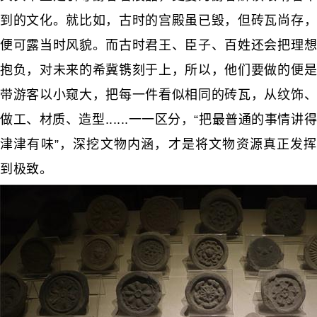
到的文化。就比如，古时的宫殿虽已毁，但砖瓦尚存，
便可露当时风貌。而古时君王、臣子、百姓还会把理想
抱负，对未来的希冀镌刻于上，所以，他们要做的便是
带游客以小窥大，把每一件看似相同的砖瓦，从纹饰、
做工、材质、造型......一一区分，“把最普通的事情讲得
津津有味”，深挖文物内涵，才是将文物资源真正发挥
到极致。