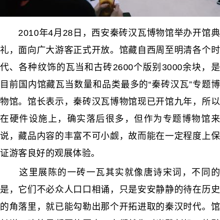
2010年4月28日，西安秦砖汉瓦博物馆举办开馆典
礼，面向广大游客正式开放。馆藏自西周至明清各个时
代、各种纹饰的瓦当和古砖2600个版别3000余块，是
目前国内馆藏瓦当数量和品类最多的“秦砖汉瓦”专题博
物馆。馆长表示，秦砖汉瓦博物馆现已开馆九年，所以
在硬件设施上，确实落后很多，但作为专题博物馆来
说，藏品内容的丰富不可小觑，故而能在一定程度上保
证游客良好的观展体验。
这里展陈的一砖一瓦其实就像唐诗宋词，不同的
是，它们不必众人口口相诵，只是安安静静的待在历史
的角落里，就已能勾勒出那个开拓进取的秦汉时代。馆