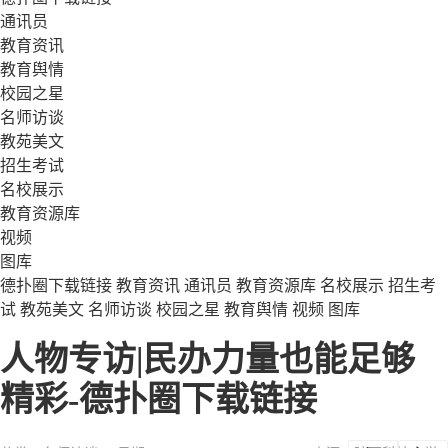
通讯员
教育资讯
教育舆情
校园之星
名师访谈
教苑美文
招生考试
名校展示
教育资源库
视频
图库
德扑圈下载链接
教育资讯
通讯员
教育资源库
名校展示
招生考
试
教苑美文
名师访谈
校园之星
教育舆情
视频
图库
人物专访|民办力量也能足够
精彩-德扑圈下载链接