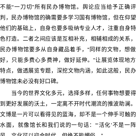
不能“一刀切”所有民办博物馆。舆论应当给予正确评
判，民办博物馆的确需要多学习国有博物馆，但在仰望
他们的基础上，自身也要多吸纳专业人才，注重自身特
色打造。二者之间应该是互相补充，相辅相成的关系，
民办博物馆要多从自身藏品着手，“同样的文物，想做
好，只能多费心多费神，做好延伸。”让展览体现地方
特点，做透展览专题，深挖文物内涵，如此这般，民办
博物馆未必没有好口碑。
当今的世界文化多元，选择多样，任何事物想要得
到更好发展的沃土，一定离不开时代潮流的推波助澜。
文博是一片可以看得见的蓝海，却不是一个伸手可触的
水面，就像馆长和我们说的一句话：“‘活化’不是一阵
风，文化可以迎合时代，但绝不能媚俗。”