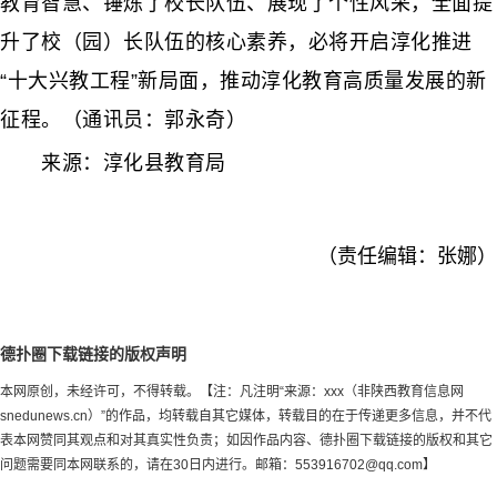
教育智慧、锤炼了校长队伍、展现了个性风采，全面提
升了校（园）长队伍的核心素养，必将开启淳化推进
“十大兴教工程”新局面，推动淳化教育高质量发展的新
征程。（通讯员：郭永奇）
来源：淳化县教育局
（责任编辑：张娜）
德扑圈下载链接的版权声明
本网原创，未经许可，不得转载。【注：凡注明“来源：xxx（非陕西教育信息网
snedunews.cn）”的作品，均转载自其它媒体，转载目的在于传递更多信息，并不代
表本网赞同其观点和对其真实性负责；如因作品内容、德扑圈下载链接的版权和其它
问题需要同本网联系的，请在30日内进行。邮箱：
553916702@qq.com
】