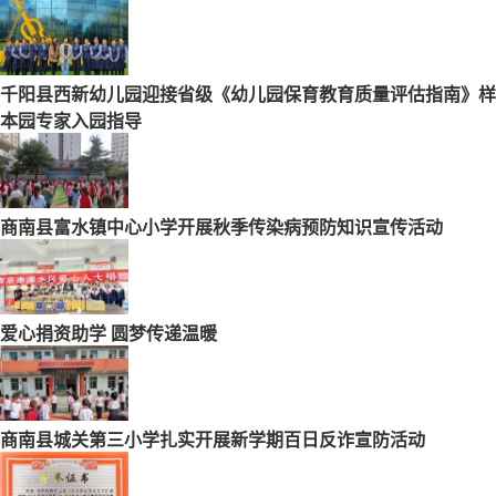
千阳县西新幼儿园迎接省级《幼儿园保育教育质量评估指南》样
本园专家入园指导
商南县富水镇中心小学开展秋季传染病预防知识宣传活动
爱心捐资助学 圆梦传递温暖
商南县城关第三小学扎实开展新学期百日反诈宣防活动