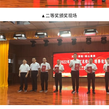
▲二等奖颁奖现场