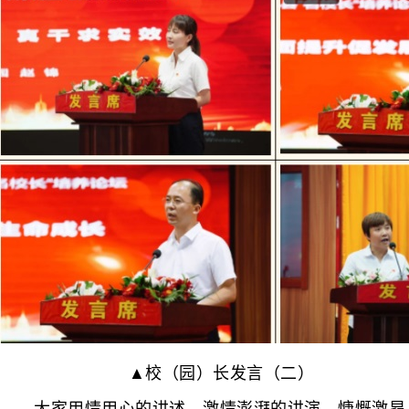
▲校（园）长发言（二）