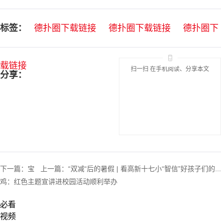
标签：
德扑圈下载链接
德扑圈下载链接
德扑圈下
载链接
扫一扫 在手机阅读、分享本文
分享：
下一篇：
宝
上一篇：
“双减“后的暑假 | 看高新十七小“智信”好孩子们的...
鸡：红色主题宣讲进校园活动顺利举办
必看
视频