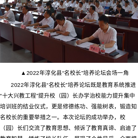
▲2022年淳化县“名校长”培养论坛会场一角
2022年淳化县“名校长”培养论坛既是教育系统推进
“十大兴教工程”提升校（园）长办学治校能力提升集中
培训班的结业仪式，更是修德练功、强能树表，锻造知
名校长的重要举措之一。本次论坛的成功举办，校
（园）长们交流了教育思想、倾诉了教育真谛、启迪了