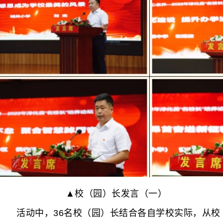
▲校（园）长发言（一）
活动中，36名校（园）长结合各自学校实际，从校