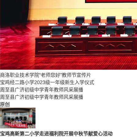
商洛职业技术学院“老师您好”教师节宣传片
宝鸡经二路小学2023级一年级新生入学仪式
周至县广济初级中学青年教师风采展播
周至县广济初级中学青年教师风采展播
原创
宝鸡高新第二小学走进福利院开展中秋节献爱心活动