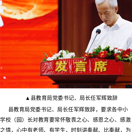
▲县教育局党委书记、局长任军辉致辞
县教育局党委书记、局长任军辉致辞，要求各中小
学校（园）长对教育要常怀敬畏之心、感恩之心、感激
之情，心中有老师、有学生，时刻讲奉献、比奉献，为