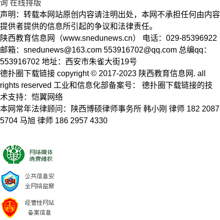
询
在线排版
声明：转载本网站原创内容请注明出处，本网不承担任何由内容
提供者提供的信息所引起的争议和法律责任。
陕西教育信息网（www.snedunews.cn） 电话：029-85396922
邮箱：
snedunews@163.com
553916702@qq.com
总编qq：
553916702 地址：西安市朱雀大街19号
德扑圈下载链接 copyright © 2017-2023 陕西教育信息网. all
rights reserved 工业和信息化部备案号： 德扑圈下载链接的技
术支持：恺翼网络
本网常年法律顾问：陕西博硕律师事务所 韩小刚 律师 182 2087
5704 马旭 律师 186 2957 4330