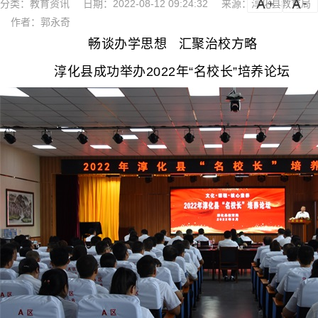
分类：
教育资讯
日期：2022-08-12 09:24:32
来源：淳化县教育局
a
a-
作者：郭永奇
畅谈办学思想 汇聚治校方略
淳化县成功举办2022年“名校长”培养论坛