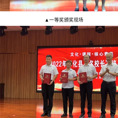
▲一等奖颁奖现场