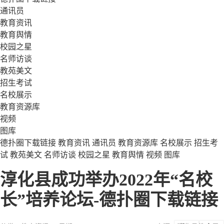
通讯员
教育资讯
教育舆情
校园之星
名师访谈
教苑美文
招生考试
名校展示
教育资源库
视频
图库
德扑圈下载链接
教育资讯
通讯员
教育资源库
名校展示
招生考
试
教苑美文
名师访谈
校园之星
教育舆情
视频
图库
淳化县成功举办2022年“名校
长”培养论坛-德扑圈下载链接