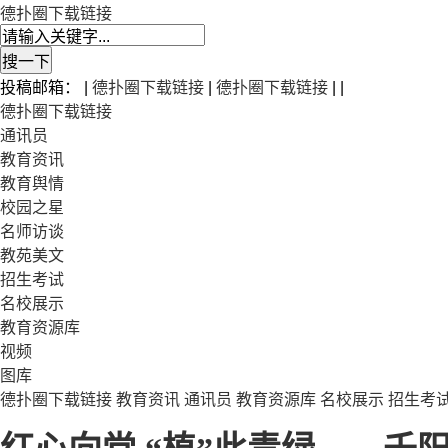
德扑圈下载链接
投稿邮箱： |
德扑圈下载链接
|
德扑圈下载链接
| |
德扑圈下载链接
通讯员
教育资讯
教育舆情
校园之星
名师访谈
教苑美文
招生考试
名校展示
教育资源库
视频
图库
德扑圈下载链接
教育资讯
通讯员
教育资源库
名校展示
招生考