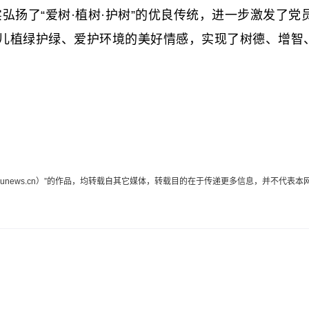
弘扬了“爱树·植树·护树”的优良传统，进一步激发了
儿植绿护绿、爱护环境的美好情感，实现了树德、增智、
edunews.cn）”的作品，均转载自其它媒体，转载目的在于传递更多信息，并不