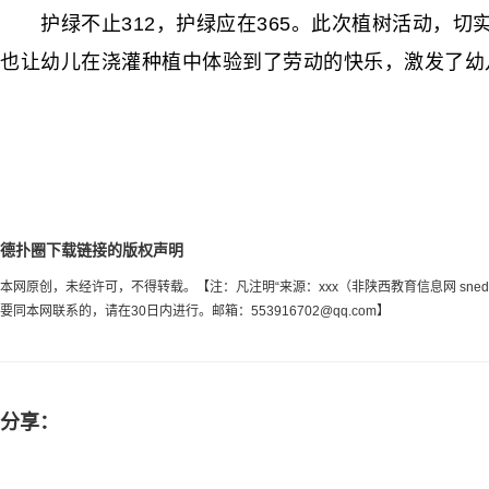
护绿不止312，护绿应在365。此次植树活动，切实
也让幼儿在浇灌种植中体验到了劳动的快乐，激发了幼
德扑圈下载链接的版权声明
本网原创，未经许可，不得转载。【注：凡注明“来源：xxx（非陕西教育信息网 sn
要同本网联系的，请在30日内进行。邮箱：
553916702@qq.com
】
分享：