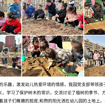
乐趣，激发幼儿热爱环境的情感。我园党支部带领孩子
意义，学习了保护树木的常识，交流讨论了植树的季节、
着孩子们稚嫩的脸庞;和煦的阳光洒在幼儿园的土地上。