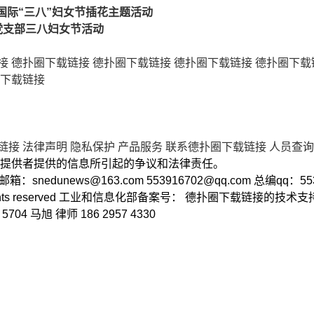
国际“三八”妇女节插花主题活动
支部三八妇女节活动
接
德扑圈下载链接
德扑圈下载链接
德扑圈下载链接
德扑圈下载
下载链接
链接
法律声明
隐私保护
产品服务
联系德扑圈下载链接
人员查询
提供者提供的信息所引起的争议和法律责任。
2 邮箱：
snedunews@163.com
553916702@qq.com
总编qq：55
ll rights reserved 工业和信息化部备案号： 德扑圈下载链接的技
 马旭 律师 186 2957 4330