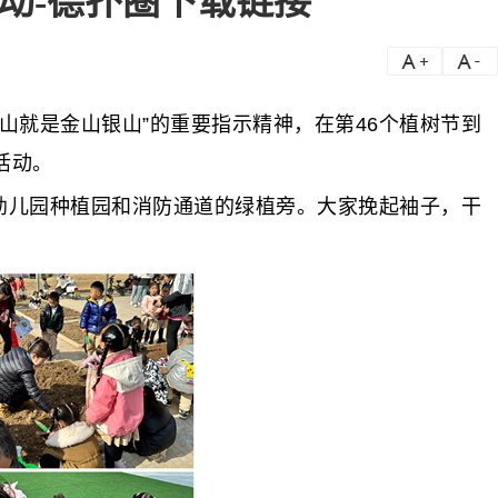
动-德扑圈下载链接
a
a-
就是金山银山”的重要指示精神，在第46个植树节到
活动。
幼儿园种植园和消防通道的绿植旁。大家挽起袖子，干