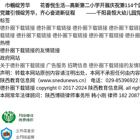
巾帼绽芳华 花香悦生活---高新第二小学开展庆祝第114个
党建引领绽芳华，齐心奋进新征程 ——千阳县恒大幼儿园党
标签
德扑圈下载链接
德扑圈下载链接
德扑圈下载链接
德扑圈下载链
载链接
德扑圈下载链接
德扑圈下载链接
德扑圈下载链接
德扑圈
热榜
德扑圈下载链接的友情链接
政府网站
关于德扑圈下载链接
广告服务
招聘信息
德扑圈下载链接的友情
声明：转载本网站原创内容请注明出处，本网不承担任何由内容
陕西教育信息网（www.snedunews.cn） 电话：029-8539692
德扑圈下载链接 copyright © 2017-2024 陕西教育信息网. a
本网常年法律顾问：陕西博硕律师事务所 韩小刚 律师 182 2087 5704