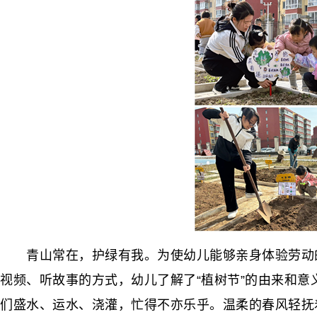
青山常在，护绿有我。为使幼儿能够亲身体验劳动的
视频、听故事的方式，幼儿了解了“植树节”的由来和
们盛水、运水、浇灌，忙得不亦乐乎。温柔的春风轻抚