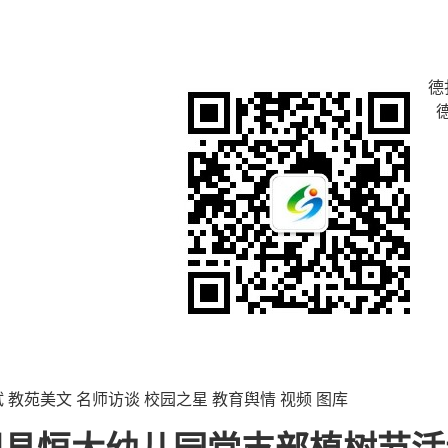
德
试
教苑美文
名师访谈
校园之星
教育舆情
视频
图库