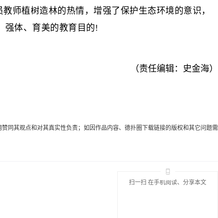
党员教师植树造林的热情，增强了保护生态环境的意识，
强体、育美的教育目的!
（责任编辑：史金海）
代表本网赞同其观点和对其真实性负责；如因作品内容、德扑圈下载链接的版权和其它问题需
扫一扫 在手机阅读、分享本文