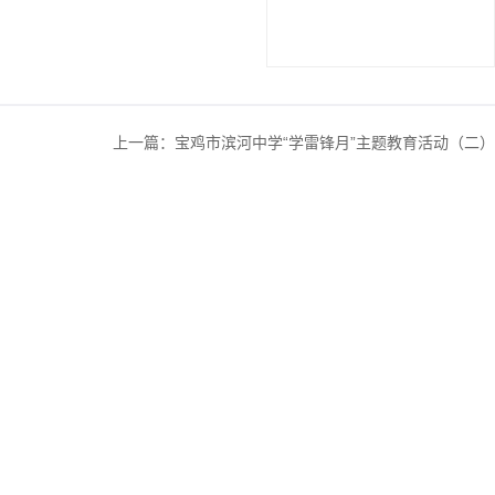
上一篇：
宝鸡市滨河中学“学雷锋月”主题教育活动（二）