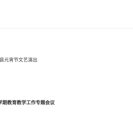
阳县元宵节文艺演出
季学期教育教学工作专题会议