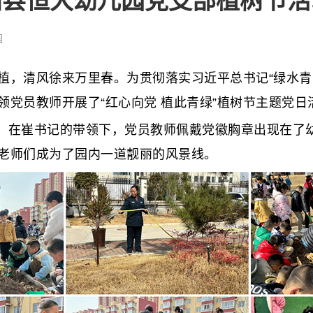
阳县恒大幼儿园党支部植树节活
园
清风徐来万里春。为贯彻落实习近平总书记“绿水青山
党员教师开展了“红心向党 植此青绿”植树节主题党日
，在崔书记的带领下，党员教师佩戴党徽胸章出现在了
老师们成为了园内一道靓丽的风景线。