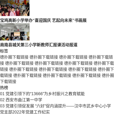
宝鸡高新小学举办“喜迎国庆 艺起向未来”书画展
商南县城关第三小学新教师汇报课活动报道
标签
德扑圈下载链接
德扑圈下载链接
德扑圈下载链接
德扑圈下载链
接
德扑圈下载链接
德扑圈下载链接
德扑圈下载链接
德扑圈下载
链接
德扑圈下载链接
德扑圈下载链接
德扑圈下载链接
德扑圈下
载链接
德扑圈下载链接
德扑圈下载链接
德扑圈下载链接
德扑圈
下载链接
热榜
01
党建引领下的“13666”为乡村振兴之教育赋能
02
西安市曲江第一中学
03
党建引领促发展 “六好”促内涵提升——汉中市武乡中心小学
党支部2022年党建工作纪实