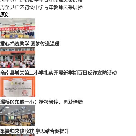
周至县广济初级中学青年教师风采展播
周至县广济初级中学青年教师风采展播
原创
爱心捐资助学 圆梦传递温暖
商南县城关第三小学扎实开展新学期百日反诈宣防活动
灞桥区东城一小：捷报频传，再获佳绩
采撷归来谈收获 学思结合促提升