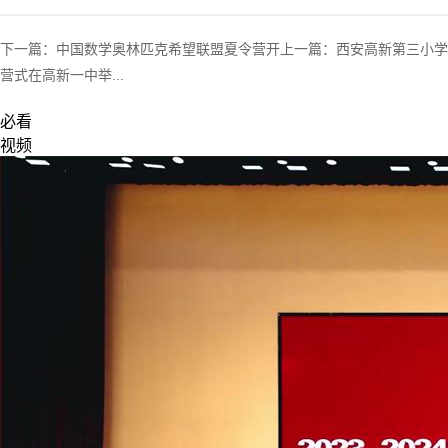
下一篇：
中国数学奥林匹克希望联盟夏令营开
上一篇：
西安高新第三小学
营式在高新一中举...
必看
视频