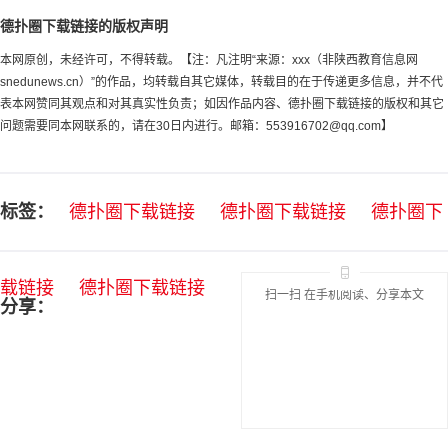
德扑圈下载链接的版权声明
本网原创，未经许可，不得转载。【注：凡注明“来源：xxx（非陕西教育信息网
snedunews.cn）”的作品，均转载自其它媒体，转载目的在于传递更多信息，并不代
表本网赞同其观点和对其真实性负责；如因作品内容、德扑圈下载链接的版权和其它
问题需要同本网联系的，请在30日内进行。邮箱：
553916702@qq.com
】
标签：
德扑圈下载链接
德扑圈下载链接
德扑圈下
载链接
德扑圈下载链接
扫一扫 在手机阅读、分享本文
分享：