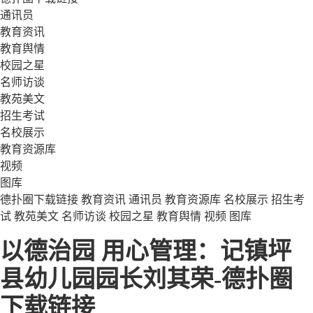
通讯员
教育资讯
教育舆情
校园之星
名师访谈
教苑美文
招生考试
名校展示
教育资源库
视频
图库
德扑圈下载链接
教育资讯
通讯员
教育资源库
名校展示
招生考
试
教苑美文
名师访谈
校园之星
教育舆情
视频
图库
以德治园 用心管理：记镇坪
县幼儿园园长刘其荣-德扑圈
下载链接