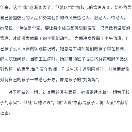
年来，这个“家”逐渐变大了，但她以“爱”为核心的管理没变，始终依靠
自己勤勉敬业的人品和务实创新的作风去感动人、激励人、带动人。
她常说：“单位是个家，要让每个成员都感受到温暖，只有做有温度的
管理，才能激发教职工的主观能动性。”为解决女教职工中午值班，自
己孩子没人照管的客观情况时，她总是主动把她们的孩子留在校园，
解决吃饭问题，当职工生病时，她即带领班子成员将鲜花和慰问品送
到教职工的家里;每当青年教师工作或生活上遇到困惑时，刘其荣就像
对待自己的孩子一样悉心开导，像是孩子的“刘妈妈”。
对于所做的一切，刘其荣并没有满足，她将继续本着“一切为了孩
子的宗旨”，继续“以德治园”，将“大爱”奉献给孩子，将“大爱”奉献给
社会。