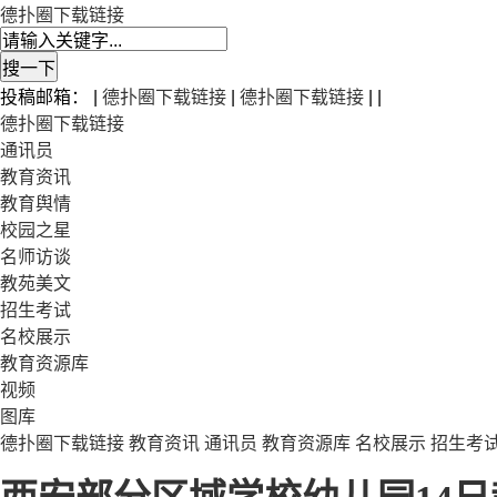
德扑圈下载链接
投稿邮箱： |
德扑圈下载链接
|
德扑圈下载链接
| |
德扑圈下载链接
通讯员
教育资讯
教育舆情
校园之星
名师访谈
教苑美文
招生考试
名校展示
教育资源库
视频
图库
德扑圈下载链接
教育资讯
通讯员
教育资源库
名校展示
招生考