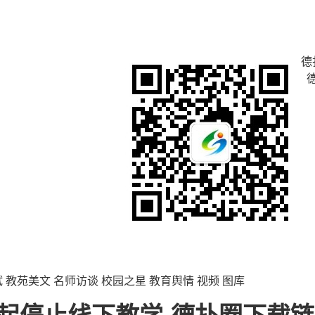
德
试
教苑美文
名师访谈
校园之星
教育舆情
视频
图库