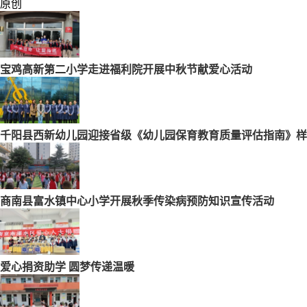
原创
宝鸡高新第二小学走进福利院开展中秋节献爱心活动
千阳县西新幼儿园迎接省级《幼儿园保育教育质量评估指南》样
商南县富水镇中心小学开展秋季传染病预防知识宣传活动
爱心捐资助学 圆梦传递温暖