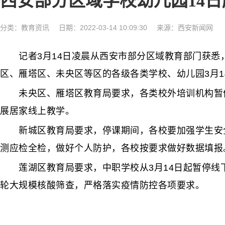
西安部分区域学校幼儿园14
分类：
教育资讯
日期：2022-03-14 10:09:30
来源：西安新闻网
记者3月14日凌晨从西安市部分区域教育部门获悉
区、雁塔区、未央区等区的各级各类学校、幼儿园3月1
未央区、雁塔区教育局要求，各类校外培训机构暂停
展居家线上教学。
新城区教育局要求，停课期间，各校要加强学生安全
测应检全检，做好个人防护，各校按要求做好数据填报
莲湖区教育局要求，中职学校从3月14日起暂停线
轮大规模核酸筛查，严格落实疫情防控各项要求。