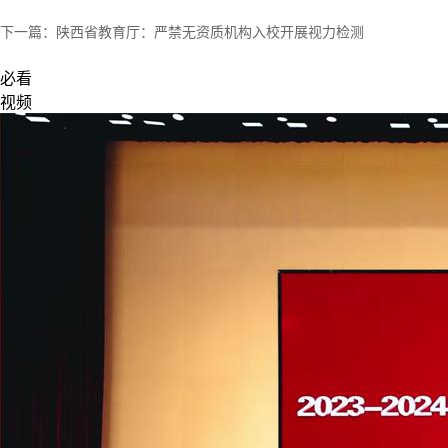
下一篇：
陕西省教育厅：严禁无资质机构入校开展视力检测
必看
视频