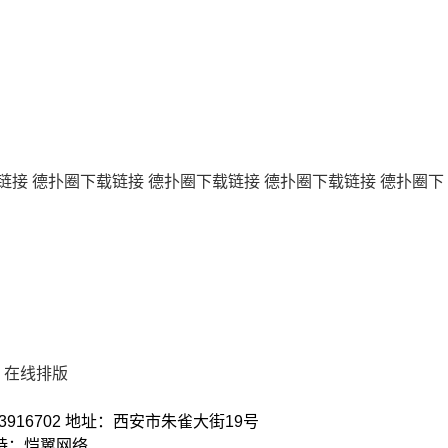
链接
德扑圈下载链接
德扑圈下载链接
德扑圈下载链接
德扑圈下
在线排版
3916702 地址：西安市朱雀大街19号
术支持：恺翼网络