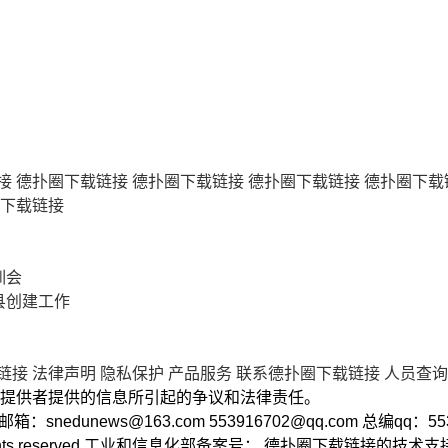
接
德扑圈下载链接
德扑圈下载链接
德扑圈下载链接
德扑圈下载
下载链接
训会
县创建工作
链接
法律声明
隐私保护
产品服务
联系德扑圈下载链接
人员查询
提供者提供的信息所引起的争议和法律责任。
2 邮箱：
snedunews@163.com
553916702@qq.com
总编qq：55
ll rights reserved 工业和信息化部备案号： 德扑圈下载链接的技