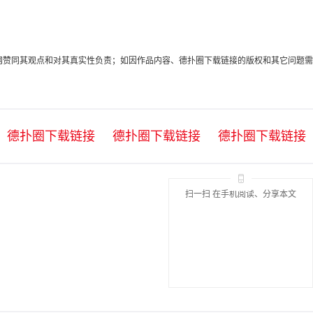
代表本网赞同其观点和对其真实性负责；如因作品内容、德扑圈下载链接的版权和其它问题需
德扑圈下载链接
德扑圈下载链接
德扑圈下载链接
扫一扫 在手机阅读、分享本文