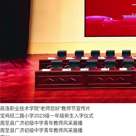
商洛职业技术学院“老师您好”教师节宣传片
宝鸡经二路小学2023级一年级新生入学仪式
周至县广济初级中学青年教师风采展播
周至县广济初级中学青年教师风采展播