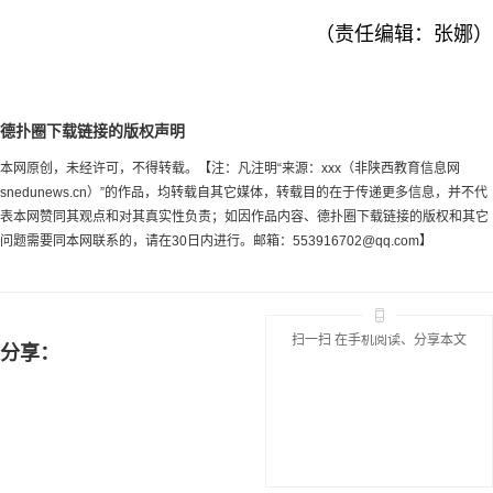
（责任编辑：张娜）
德扑圈下载链接的版权声明
本网原创，未经许可，不得转载。【注：凡注明“来源：xxx（非陕西教育信息网
snedunews.cn）”的作品，均转载自其它媒体，转载目的在于传递更多信息，并不代
表本网赞同其观点和对其真实性负责；如因作品内容、德扑圈下载链接的版权和其它
问题需要同本网联系的，请在30日内进行。邮箱：
553916702@qq.com
】
扫一扫 在手机阅读、分享本文
分享：