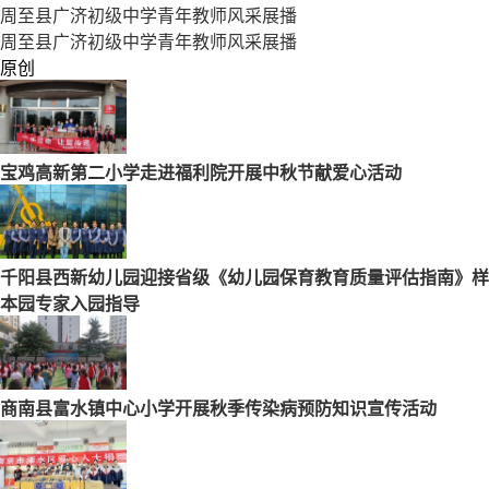
周至县广济初级中学青年教师风采展播
周至县广济初级中学青年教师风采展播
原创
宝鸡高新第二小学走进福利院开展中秋节献爱心活动
千阳县西新幼儿园迎接省级《幼儿园保育教育质量评估指南》样
本园专家入园指导
商南县富水镇中心小学开展秋季传染病预防知识宣传活动