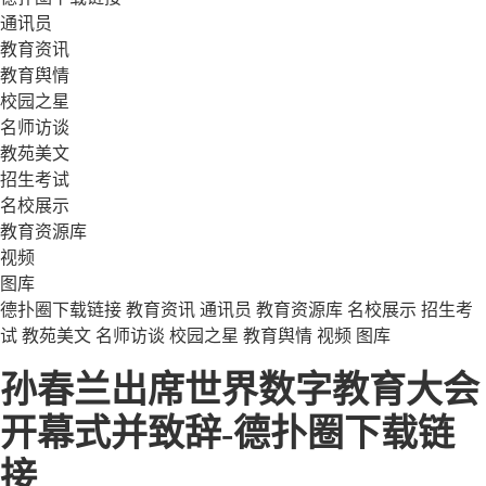
通讯员
教育资讯
教育舆情
校园之星
名师访谈
教苑美文
招生考试
名校展示
教育资源库
视频
图库
德扑圈下载链接
教育资讯
通讯员
教育资源库
名校展示
招生考
试
教苑美文
名师访谈
校园之星
教育舆情
视频
图库
孙春兰出席世界数字教育大会
开幕式并致辞-德扑圈下载链
接