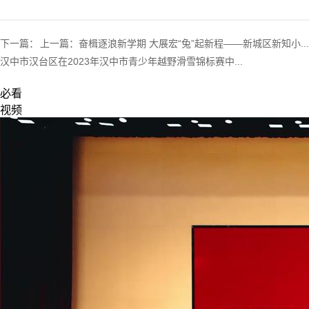
下一篇：
上一篇：
奋楫逐浪新学期 大展宏“兔”起新程——新城区新知小...
汉中市汉台区在2023年汉中市青少年越野滑雪锦标赛中...
必看
视频