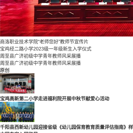
商洛职业技术学院“老师您好”教师节宣传片
宝鸡经二路小学2023级一年级新生入学仪式
周至县广济初级中学青年教师风采展播
周至县广济初级中学青年教师风采展播
原创
宝鸡高新第二小学走进福利院开展中秋节献爱心活动
千阳县西新幼儿园迎接省级《幼儿园保育教育质量评估指南》样