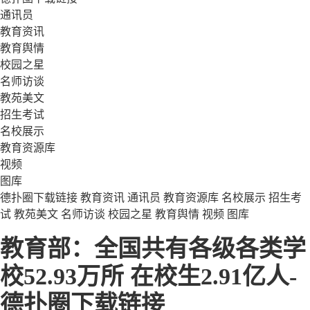
通讯员
教育资讯
教育舆情
校园之星
名师访谈
教苑美文
招生考试
名校展示
教育资源库
视频
图库
德扑圈下载链接
教育资讯
通讯员
教育资源库
名校展示
招生考
试
教苑美文
名师访谈
校园之星
教育舆情
视频
图库
教育部：全国共有各级各类学
校52.93万所 在校生2.91亿人-
德扑圈下载链接