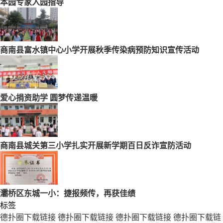
本园专家入园指导
商南县富水镇中心小学开展秋季传染病预防知识宣传活动
爱心捐资助学 圆梦传递温暖
商南县城关第三小学扎实开展新学期百日反诈宣防活动
灞桥区东城一小：捷报频传，再获佳绩
标签
德扑圈下载链接
德扑圈下载链接
德扑圈下载链接
德扑圈下载链