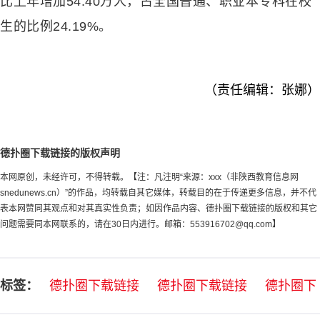
比上年增加54.40万人，占全国普通、职业本专科在校
生的比例24.19%。
（责任编辑：张娜）
德扑圈下载链接的版权声明
本网原创，未经许可，不得转载。【注：凡注明“来源：xxx（非陕西教育信息网
snedunews.cn）”的作品，均转载自其它媒体，转载目的在于传递更多信息，并不代
表本网赞同其观点和对其真实性负责；如因作品内容、德扑圈下载链接的版权和其它
问题需要同本网联系的，请在30日内进行。邮箱：
553916702@qq.com
】
标签：
德扑圈下载链接
德扑圈下载链接
德扑圈下