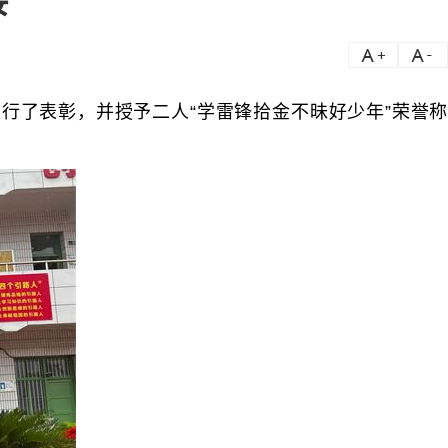
接
a
a-
学进行了表彰，并授予二人“学雷锋拾金不昧好少年”荣誉称