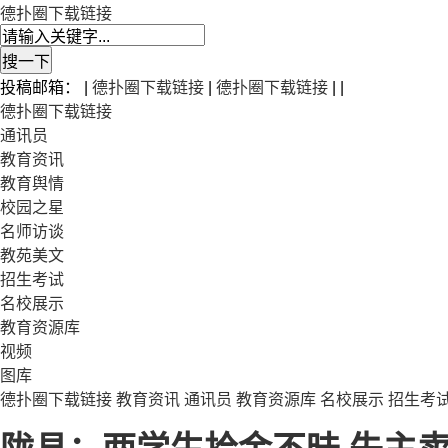
德扑圈下载链接
投稿邮箱： |
德扑圈下载链接
|
德扑圈下载链接
| |
德扑圈下载链接
通讯员
教育资讯
教育舆情
校园之星
名师访谈
教苑美文
招生考试
名校展示
教育资源库
视频
图库
德扑圈下载链接
教育资讯
通讯员
教育资源库
名校展示
招生考