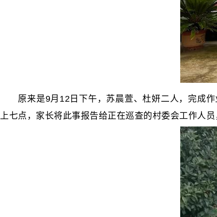
原来是‬9月12日下午，苏晨萱、杜妍二人，完成作
上七点，家长将此事报告给正在巡查的村委会工作人员，