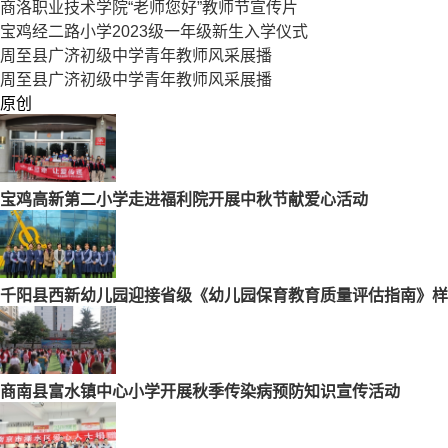
商洛职业技术学院“老师您好”教师节宣传片
宝鸡经二路小学2023级一年级新生入学仪式
周至县广济初级中学青年教师风采展播
周至县广济初级中学青年教师风采展播
原创
宝鸡高新第二小学走进福利院开展中秋节献爱心活动
千阳县西新幼儿园迎接省级《幼儿园保育教育质量评估指南》样
商南县富水镇中心小学开展秋季传染病预防知识宣传活动