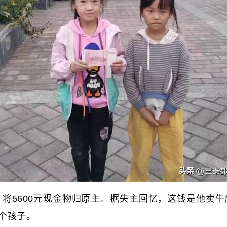
5600元现金物归原主。据失主回忆，这钱是他卖牛
个孩子。