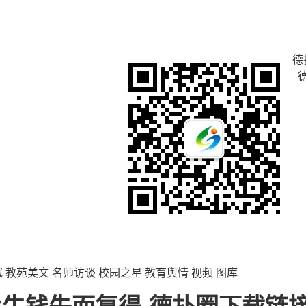
德
试
教苑美文
名师访谈
校园之星
教育舆情
视频
图库