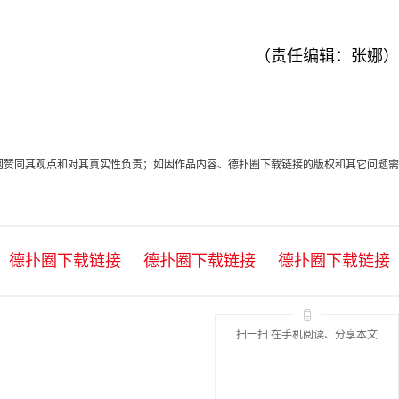
（责任编辑：张娜）
代表本网赞同其观点和对其真实性负责；如因作品内容、德扑圈下载链接的版权和其它问题需
德扑圈下载链接
德扑圈下载链接
德扑圈下载链接
扫一扫 在手机阅读、分享本文