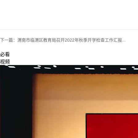
下一篇：
渭南市临渭区教育局召开2022年秋季开学检查工作汇报...
必看
视频