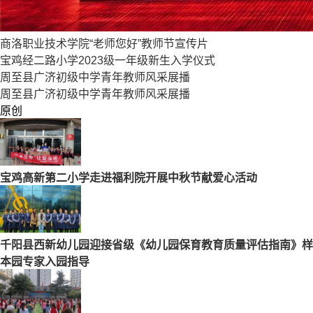
商洛职业技术学院“老师您好”教师节宣传片
宝鸡经二路小学2023级一年级新生入学仪式
周至县广济初级中学青年教师风采展播
周至县广济初级中学青年教师风采展播
原创
宝鸡高新第二小学走进福利院开展中秋节献爱心活动
千阳县西新幼儿园迎接省级《幼儿园保育教育质量评估指南》样
本园专家入园指导