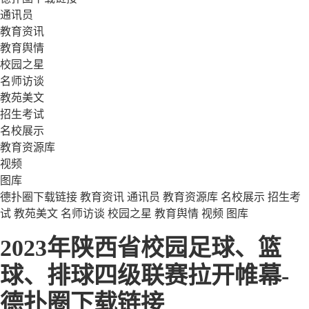
通讯员
教育资讯
教育舆情
校园之星
名师访谈
教苑美文
招生考试
名校展示
教育资源库
视频
图库
德扑圈下载链接
教育资讯
通讯员
教育资源库
名校展示
招生考
试
教苑美文
名师访谈
校园之星
教育舆情
视频
图库
2023年陕西省校园足球、篮
球、排球四级联赛拉开帷幕-
德扑圈下载链接