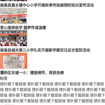
商南县富水镇中心小学开展秋季传染病预防知识宣传活动
爱心捐资助学 圆梦传递温暖
商南县城关第三小学扎实开展新学期百日反诈宣防活动
灞桥区东城一小：捷报频传，再获佳绩
标签
德扑圈下载链接
德扑圈下载链接
德扑圈下载链接
德扑圈下载链
接
德扑圈下载链接
德扑圈下载链接
德扑圈下载链接
德扑圈下载
链接
德扑圈下载链接
德扑圈下载链接
德扑圈下载链接
德扑圈下
载链接
德扑圈下载链接
德扑圈下载链接
德扑圈下载链接
德扑圈