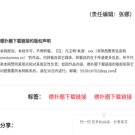
（责任编辑：张娜）
德扑圈下载链接的版权声明
本网原创，未经许可，不得转载。【注：凡注明“来源：xxx（非陕西教育信息网
snedunews.cn）”的作品，均转载自其它媒体，转载目的在于传递更多信息，并不代
表本网赞同其观点和对其真实性负责；如因作品内容、德扑圈下载链接的版权和其它
问题需要同本网联系的，请在30日内进行。邮箱：
553916702@qq.com
】
标签：
德扑圈下载链接
德扑圈下载链接
扫一扫 在手机阅读、分享本文
分享：