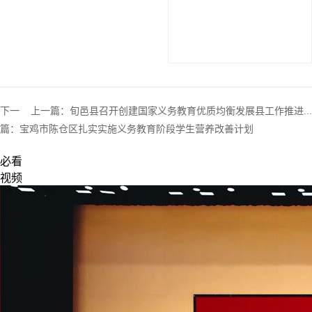
下一
上一篇：
旬邑县召开创建国家义务教育优质均衡发展县工作推进...
篇：
宝鸡市陈仓区扎实实施义务教育阶段学生营养改善计划
必看
视频