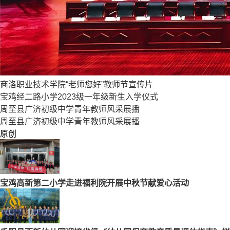
商洛职业技术学院“老师您好”教师节宣传片
宝鸡经二路小学2023级一年级新生入学仪式
周至县广济初级中学青年教师风采展播
周至县广济初级中学青年教师风采展播
原创
宝鸡高新第二小学走进福利院开展中秋节献爱心活动