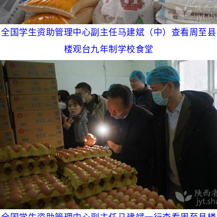
全国学生资助管理中心副主任马建斌（中）查看周至县
楼观台九年制学校食堂