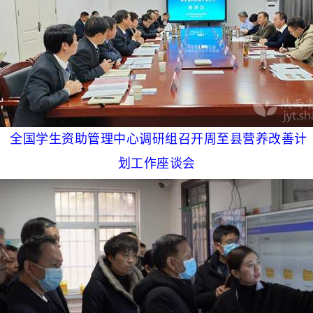
全国学生资助管理中心调研组召开周至县营养改善计
划工作座谈会