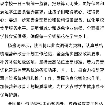
现学校一日三餐统一监管，把账算到明处，更好保障和
满足学生膳食营养需求，让孩子们吃得放心、吃得安
心；要进一步完善食堂建设和设施设备配备，优化学校
食堂服务水平。要尽量减少和避免企业供餐，全面推行
学校食堂供餐，确保每一分钱都花在学生身上。
杨盛涛表示，陕西将以此次调研为契机，认真总结
梳理营养改善计划工作经验，全面落实国家政策要求，
补齐补强短板弱项，坚持更高站位更高标准，着力完善
优化智慧监管系统的各项功能，省、市、县合力推动智
慧监管系统使用和推广工作，发挥信息化智能化作用，
加快营养改善计划提质增效，为广大农村学生健康成长
保驾护航。
全国学生资助管理中心营养处、陕西省教育厅评估