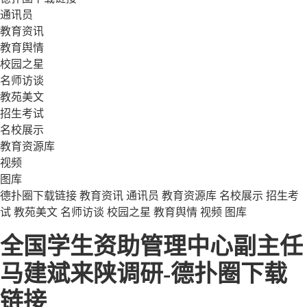
通讯员
教育资讯
教育舆情
校园之星
名师访谈
教苑美文
招生考试
名校展示
教育资源库
视频
图库
德扑圈下载链接
教育资讯
通讯员
教育资源库
名校展示
招生考
试
教苑美文
名师访谈
校园之星
教育舆情
视频
图库
全国学生资助管理中心副主任
马建斌来陕调研-德扑圈下载
链接