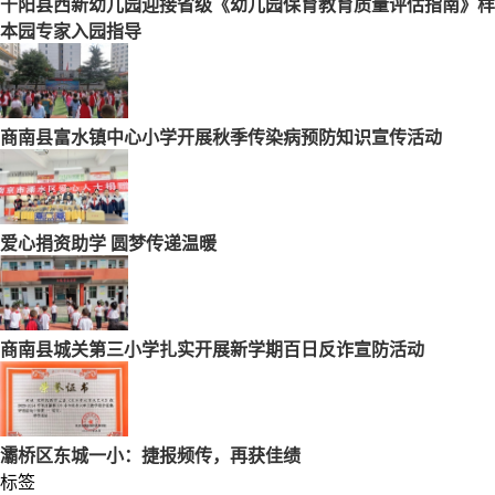
千阳县西新幼儿园迎接省级《幼儿园保育教育质量评估指南》样
本园专家入园指导
商南县富水镇中心小学开展秋季传染病预防知识宣传活动
爱心捐资助学 圆梦传递温暖
商南县城关第三小学扎实开展新学期百日反诈宣防活动
灞桥区东城一小：捷报频传，再获佳绩
标签