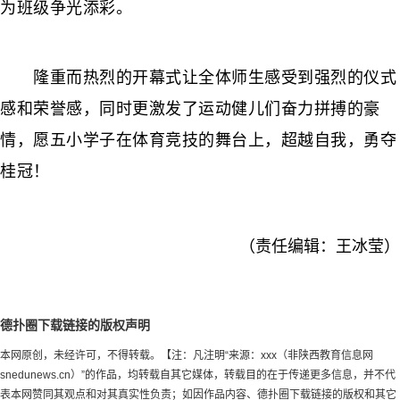
为班级争光添彩。
隆重而热烈的开幕式让全体师生感受到强烈的仪式
感和荣誉感，同时更激发了运动健儿们奋力拼搏的豪
情，愿五小学子在体育竞技的舞台上，超越自我，勇夺
桂冠！
（责任编辑：王冰莹）
德扑圈下载链接的版权声明
本网原创，未经许可，不得转载。【注：凡注明“来源：xxx（非陕西教育信息网
snedunews.cn）”的作品，均转载自其它媒体，转载目的在于传递更多信息，并不代
表本网赞同其观点和对其真实性负责；如因作品内容、德扑圈下载链接的版权和其它