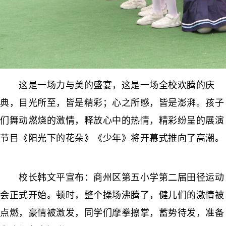
这是一场力与美的盛宴，这是一场全校欢腾的庆
典，目光所至，皆是精彩；心之所感，皆是澎湃。孩子
们舞动燃烧的激情，释放心中的热情，精彩纷呈的展演
节目《阳光下的花朵》《少年》将开幕式推向了高潮。
校长韩文平宣布：商州区第五小学第二届田径运动
会正式开始。顿时，整个操场沸腾了，健儿们的激情被
点燃，豪情被激发，同学们摩拳擦掌，蓄势待发，准备