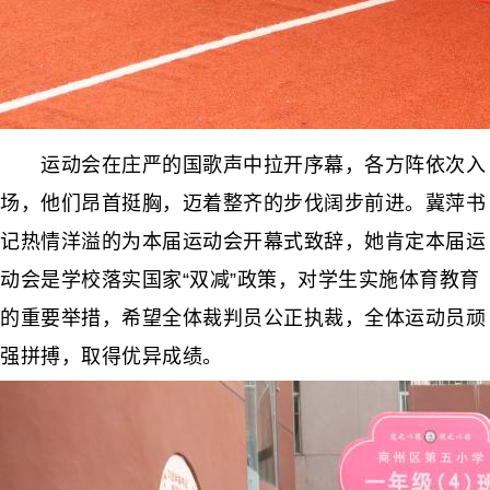
运动会在庄严的国歌声中拉开序幕，各方阵依次入
场，他们昂首挺胸，迈着整齐的步伐阔步前进。冀萍书
记热情洋溢的为本届运动会开幕式致辞，她肯定本届运
动会是学校落实国家“双减”政策，对学生实施体育教育
的重要举措，希望全体裁判员公正执裁，全体运动员顽
强拼搏，取得优异成绩。