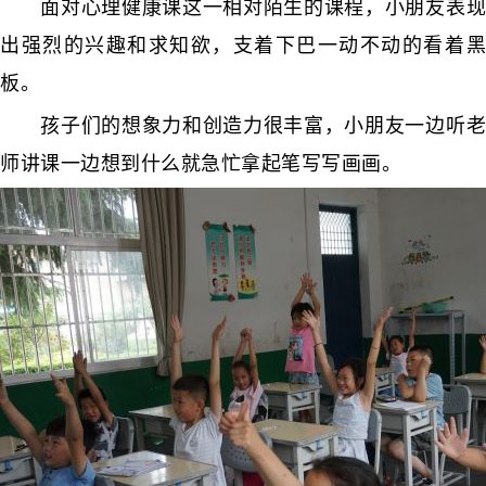
面对心理健康课这一相对陌生的课程，小朋友表现
出强烈的兴趣和求知欲，支着下巴一动不动的看着黑
板。
孩子们的想象力和创造力很丰富，小朋友一边听老
师讲课一边想到什么就急忙拿起笔写写画画。