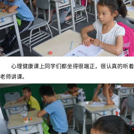
心理健康课上同学们都坐得很端正，很认真的听着
老师讲课。