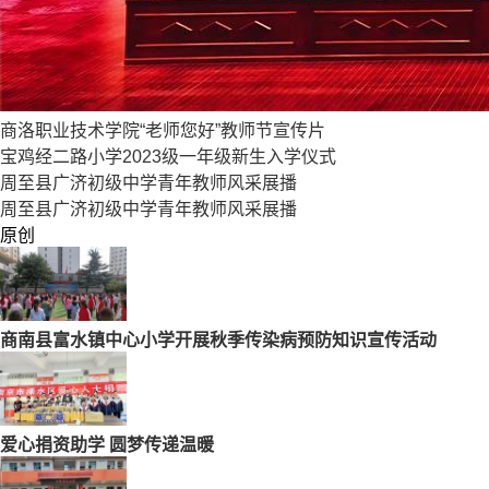
商洛职业技术学院“老师您好”教师节宣传片
宝鸡经二路小学2023级一年级新生入学仪式
周至县广济初级中学青年教师风采展播
周至县广济初级中学青年教师风采展播
原创
商南县富水镇中心小学开展秋季传染病预防知识宣传活动
爱心捐资助学 圆梦传递温暖