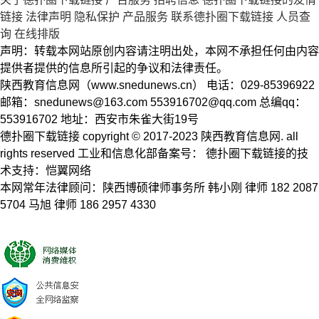
链接
法律声明
隐私保护
产品服务
联系德扑圈下载链接
人员查
询
在线排版
声明：转载本网站原创内容请注明出处，本网不承担任何由内容
提供者提供的信息所引起的争议和法律责任。
陕西教育信息网（www.snedunews.cn） 电话：029-85396922
邮箱：
snedunews@163.com
553916702@qq.com
总编qq：
553916702 地址：西安市朱雀大街19号
德扑圈下载链接 copyright © 2017-2023 陕西教育信息网. all
rights reserved 工业和信息化部备案号： 德扑圈下载链接的技
术支持：恺翼网络
本网常年法律顾问：陕西博硕律师事务所 韩小刚 律师 182 2087
5704 马旭 律师 186 2957 4330