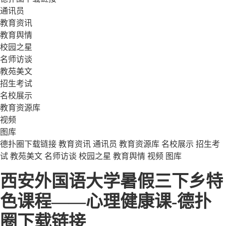
通讯员
教育资讯
教育舆情
校园之星
名师访谈
教苑美文
招生考试
名校展示
教育资源库
视频
图库
德扑圈下载链接
教育资讯
通讯员
教育资源库
名校展示
招生考
试
教苑美文
名师访谈
校园之星
教育舆情
视频
图库
西安外国语大学暑假三下乡特
色课程——心理健康课-德扑
圈下载链接