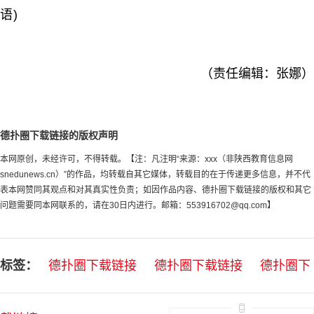
语)
（责任编辑：张娜）
德扑圈下载链接的版权声明
本网原创，未经许可，不得转载。【注：凡注明“来源：xxx（非陕西教育信息网
snedunews.cn）”的作品，均转载自其它媒体，转载目的在于传递更多信息，并不代
表本网赞同其观点和对其真实性负责；如因作品内容、德扑圈下载链接的版权和其它
问题需要同本网联系的，请在30日内进行。邮箱：
553916702@qq.com
】
标签：
德扑圈下载链接
德扑圈下载链接
德扑圈下