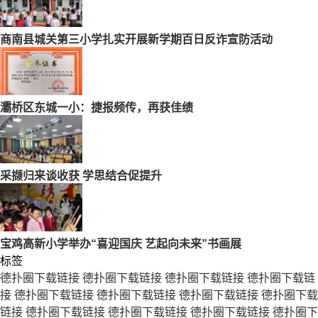
商南县城关第三小学扎实开展新学期百日反诈宣防活动
灞桥区东城一小：捷报频传，再获佳绩
采撷归来谈收获 学思结合促提升
宝鸡高新小学举办“喜迎国庆 艺起向未来”书画展
标签
德扑圈下载链接
德扑圈下载链接
德扑圈下载链接
德扑圈下载链
接
德扑圈下载链接
德扑圈下载链接
德扑圈下载链接
德扑圈下载
链接
德扑圈下载链接
德扑圈下载链接
德扑圈下载链接
德扑圈下