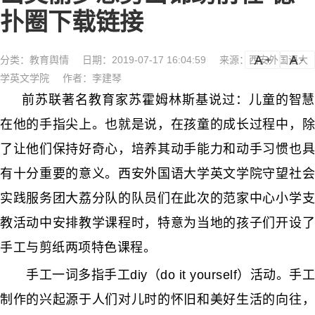
扑圈下载链接
分类：
教育舆情
日期：2019-07-17 16:04:59
来源：西安外国语大
a
a-
学英文学院
作者：李建琴
前苏联著名教育家苏霍姆林斯基说过：儿童的智慧
在他的手指尖上。也就是说，在孩童的成长过程中，除
了让他们保持好奇心，培养其动手能力和动手习惯也具
有十分重要的意义。西安外国语大学英文学院守望社会
实践服务团大荔分队的队员们在此次的范家中心小学支
教活动中安排教学课程时，特意为当地的孩子们开设了
手工与剪纸两项特色课程。
手工一词多指手工diy（do it yourself）活动。手工
制作的兴起源于人们对儿时的怀旧和美好生活的向往，