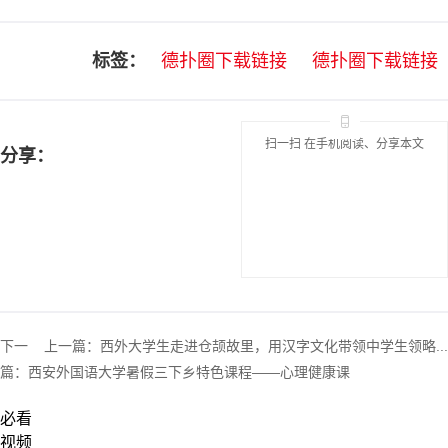
标签：
德扑圈下载链接
德扑圈下载链接
扫一扫 在手机阅读、分享本文
分享：
下一
上一篇：
西外大学生走进仓颉故里，用汉字文化带领中学生领略...
篇：
西安外国语大学暑假三下乡特色课程——心理健康课
必看
视频