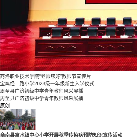
商洛职业技术学院“老师您好”教师节宣传片
宝鸡经二路小学2023级一年级新生入学仪式
周至县广济初级中学青年教师风采展播
周至县广济初级中学青年教师风采展播
原创
商南县富水镇中心小学开展秋季传染病预防知识宣传活动