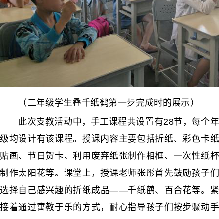
（二年级学生叠千纸鹤第一步完成时的展示）
此次支教活动中，手工课程共设置有28节，每个年
级均设计有该课程。授课内容主要包括折纸、彩色卡纸
贴画、节日贺卡、利用废弃纸张制作相框、一次性纸杯
制作太阳花等。课堂上，授课老师张彤首先鼓励孩子们
选择自己感兴趣的折纸成品——千纸鹤、百合花等。紧
接着通过寓教于乐的方式，耐心指导孩子们按步骤动手