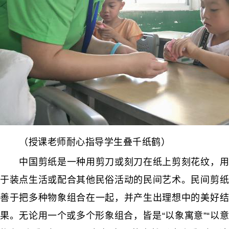
（授课老师耐心指导学生叠千纸鹤）
中国剪纸是一种用剪刀或刻刀在纸上剪刻花纹，用
于装点生活或配合其他民俗活动的民间艺术。民间剪纸
善于把多种物象组合在一起，并产生出理想中的美好结
果。无论用一个或多个形象组合，皆是“以象寓意”“以意