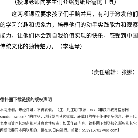
（授课老师向学生们介绍剪纸所需的工具）
这两项课程要求孩子们手脑并用，有利于激发他们
的学习兴趣和想象力，培养他们的动手实践能力和观察
能力，让他们体会到自我价值实现的快乐，感受到中国
传统文化的独特魅力。（李建琴）
（责任编辑：张娜）
德扑圈下载链接的版权声明
本网原创，未经许可，不得转载。【注：凡注明“来源：xxx（非陕西教育信息网
snedunews.cn）”的作品，均转载自其它媒体，转载目的在于传递更多信息，并不代
表本网赞同其观点和对其真实性负责；如因作品内容、德扑圈下载链接的版权和其它
问题需要同本网联系的，请在30日内进行。邮箱：
553916702@qq.com
】