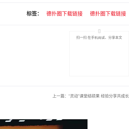
标签：
德扑圈下载链接
德扑圈下载链接
扫一扫 在手机阅读、分享本文
上一篇：
“灵动”课堂结硕果 经验分享共成长