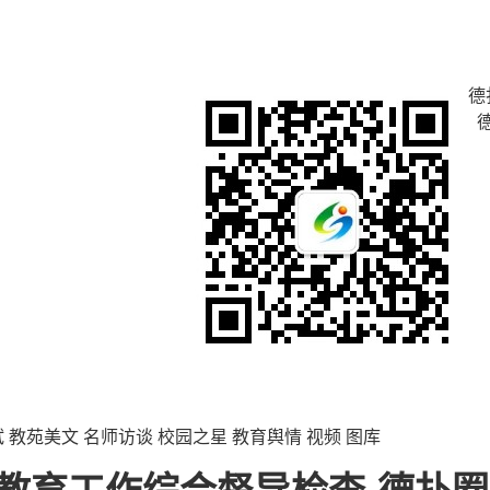
德
试
教苑美文
名师访谈
校园之星
教育舆情
视频
图库