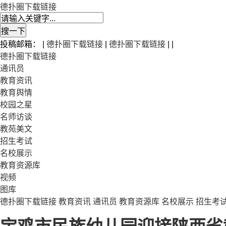
德扑圈下载链接
投稿邮箱： |
德扑圈下载链接
|
德扑圈下载链接
| |
德扑圈下载链接
通讯员
教育资讯
教育舆情
校园之星
名师访谈
教苑美文
招生考试
名校展示
教育资源库
视频
图库
德扑圈下载链接
教育资讯
通讯员
教育资源库
名校展示
招生考