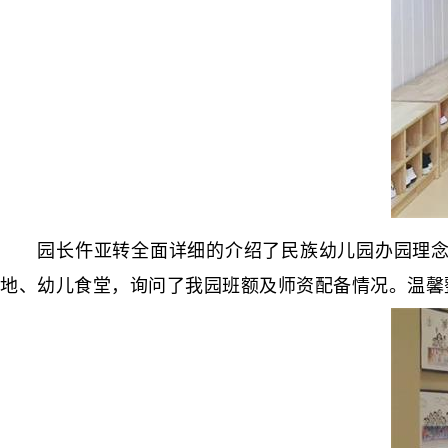
园长仵亚转全面详细的介绍了民族幼儿园办园理念、
地、幼儿食堂，询问了我园班额及师资配备情况。温馨