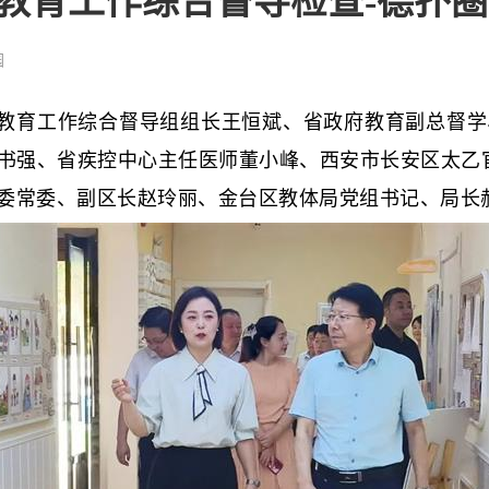
教育工作综合督导检查-德扑
园
教育工作综合督导组组长王恒斌、省政府教育副总督学
书强、省疾控中心主任医师董小峰、西安市长安区太乙
委常委、副区长赵玲丽、金台区教体局党组书记、局长