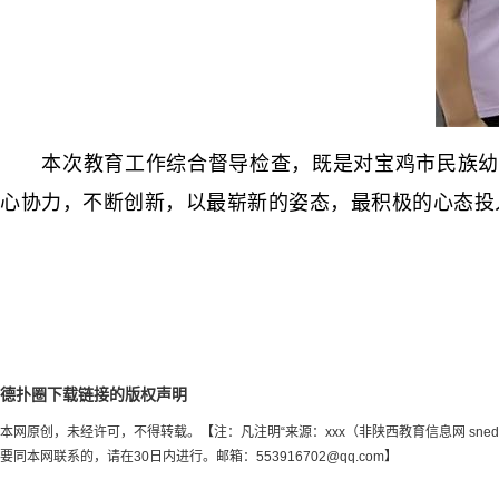
本次教育工作综合督导检查，既是对宝鸡市民族幼儿
心协力，不断创新，以最崭新的姿态，最积极的心态投
德扑圈下载链接的版权声明
本网原创，未经许可，不得转载。【注：凡注明“来源：xxx（非陕西教育信息网 sn
要同本网联系的，请在30日内进行。邮箱：
553916702@qq.com
】