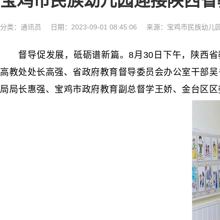
宝鸡市民族幼儿园迎接陕西省
分类：
通讯员
日期：2023-09-01 08:45:06
来源：宝鸡市民族幼儿
督导促发展，砥砺谱新篇。8月30日下午，陕西省
高教处处长高强、省政府教育督导委员会办公室干部吴
局局长惠强、宝鸡市政府教育副总督学王娇、金台区区