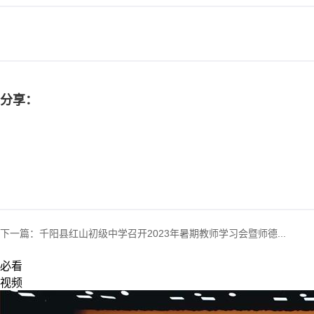
分享：
下一篇：
千阳县红山初级中学召开2023年暑期教师学习会暨师德...
必看
视频