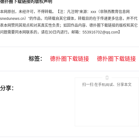
德扑圈下载链接的版权声明
本网原创，未经许可，不得转载。【注：凡注明“来源：xxx（非陕西教育信息网
snedunews.cn）”的作品，均转载自其它媒体，转载目的在于传递更多信息，并不代
表本网赞同其观点和对其真实性负责；如因作品内容、德扑圈下载链接的版权和其它
问题需要同本网联系的，请在30日内进行。邮箱：
553916702@qq.com
】
标签：
德扑圈下载链接
德扑圈下载链接
扫一扫 在手机阅读、分享本文
分享：