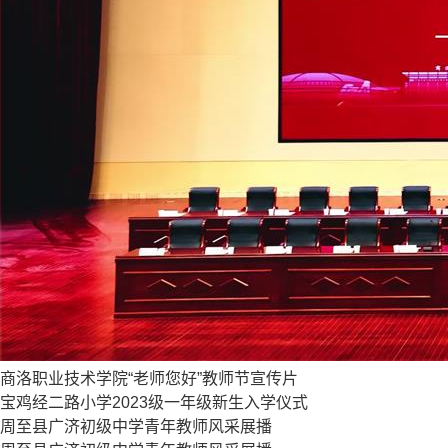
商洛职业技术学院“老师您好”教师节宣传片
宝鸡经二路小学2023级一年级新生入学仪式
周至县广济初级中学青年教师风采展播