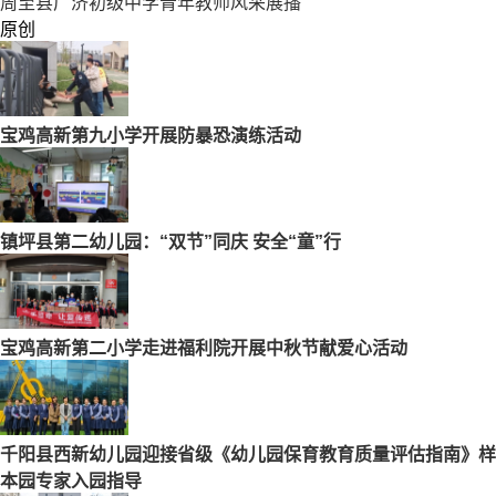
周至县广济初级中学青年教师风采展播
原创
宝鸡高新第九小学开展防暴恐演练活动
镇坪县第二幼儿园：“双节”同庆 安全“童”行
宝鸡高新第二小学走进福利院开展中秋节献爱心活动
千阳县西新幼儿园迎接省级《幼儿园保育教育质量评估指南》样
本园专家入园指导