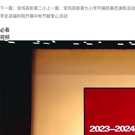
下一篇：
宝鸡高新第二小
上一篇：
宝鸡高新第九小学开展防暴恐演练活动
学走进福利院开展中秋节献爱心活动
必看
视频