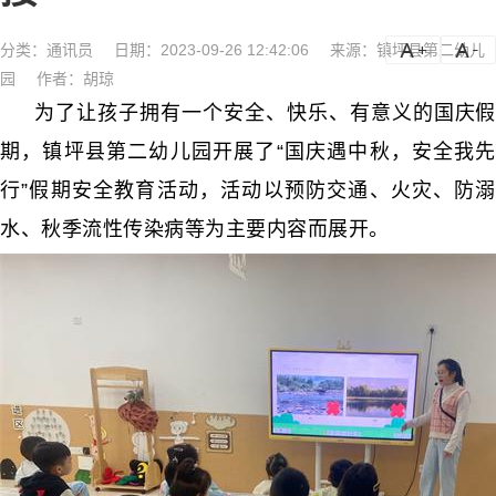
分类：
通讯员
日期：2023-09-26 12:42:06
来源：镇坪县第二幼儿
a
a-
园
作者：胡琼
为了让孩子拥有一个安全、快乐、有意义的国庆假
期，镇坪县第二幼儿园开展了“国庆遇中秋，安全我先
行”假期安全教育活动，活动以预防交通、火灾、防溺
水、秋季流性传染病等为主要内容而展开。