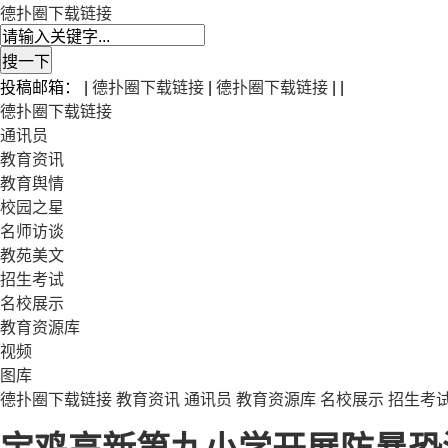
德扑圈下载链接
投稿邮箱： |
德扑圈下载链接
|
德扑圈下载链接
| |
德扑圈下载链接
通讯员
教育资讯
教育舆情
校园之星
名师访谈
教苑美文
招生考试
名校展示
教育资源库
视频
图库
德扑圈下载链接
教育资讯
通讯员
教育资源库
名校展示
招生考