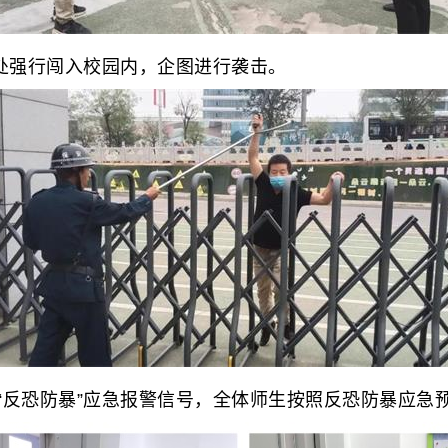
处强行闯入校园内，企图进行袭击。
反恐防暴”应急报警信号，全体师生按照反恐防暴应急