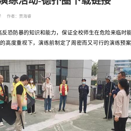
演练活动-德扑圈下载链接
学
作者：贾海睿
反恐防暴的知识和能力，保证全校师生在危险来临时能
高度重视下，演练前制定了周密而又可行的演练预案，2