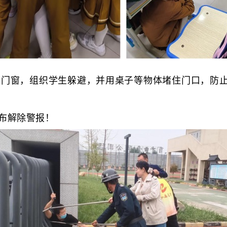
窗，组织学生躲避，并用桌子等物体堵住门口，防止“
布解除警报！