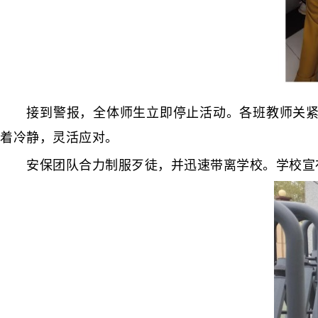
接到警报，全体师生立即停止活动。各班教师关紧门
着冷静，灵活应对。
安保团队合力制服歹徒，并迅速带离学校。学校宣