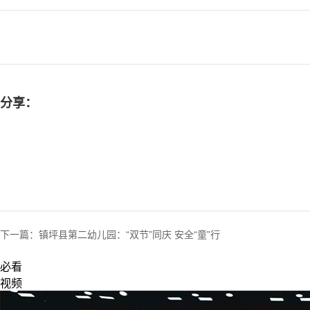
分享：
下一篇：
镇坪县第二幼儿园：“双节”同庆 安全“童”行
必看
视频