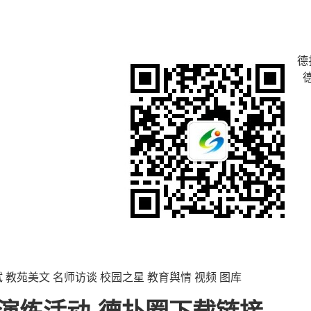
德
试
教苑美文
名师访谈
校园之星
教育舆情
视频
图库