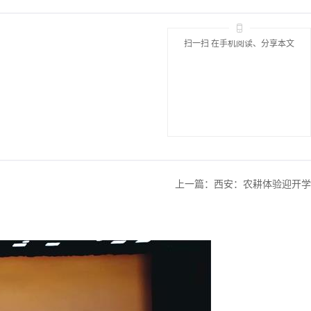
扫一扫 在手机阅读、分享本文
上一篇：
西安：农耕体验迎开学