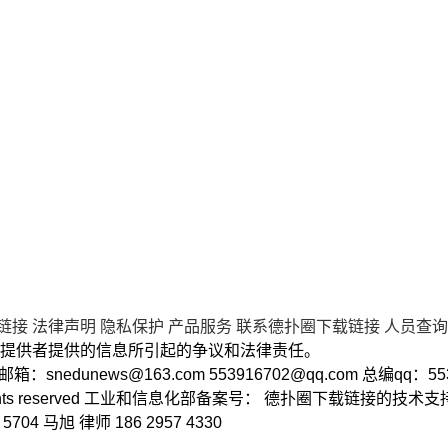
链接
法律声明
隐私保护
产品服务
联系德扑圈下载链接
人员查询
提供者提供的信息所引起的争议和法律责任。
2 邮箱：
snedunews@163.com
553916702@qq.com
总编qq：55
ll rights reserved 工业和信息化部备案号： 德扑圈下载链接的技
 马旭 律师 186 2957 4330