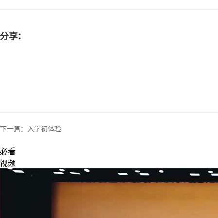
分享：
下一篇：
入学初体验
必看
视频