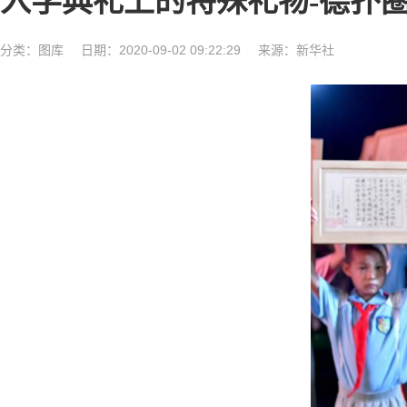
入学典礼上的特殊礼物-德扑
分类：
图库
日期：2020-09-02 09:22:29
来源：新华社