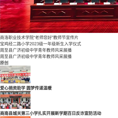
商洛职业技术学院“老师您好”教师节宣传片
宝鸡经二路小学2023级一年级新生入学仪式
周至县广济初级中学青年教师风采展播
周至县广济初级中学青年教师风采展播
原创
爱心捐资助学 圆梦传递温暖
商南县城关第三小学扎实开展新学期百日反诈宣防活动