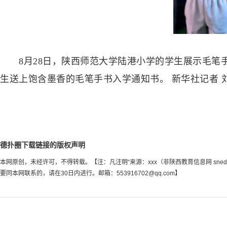
8月28日，陕西师范大学陆港小学的学生展示毛笔手
生送上饱含墨香的毛笔手书入学通知书。 新华社记者 刘
德扑圈下载链接的版权声明
本网原创，未经许可，不得转载。【注：凡注明“来源：xxx（非陕西教育信息网 sn
要同本网联系的，请在30日内进行。邮箱：
553916702@qq.com
】