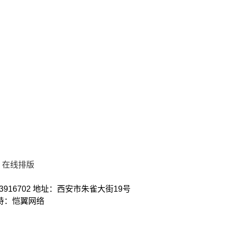
在线排版
3916702 地址：西安市朱雀大街19号
术支持：恺翼网络