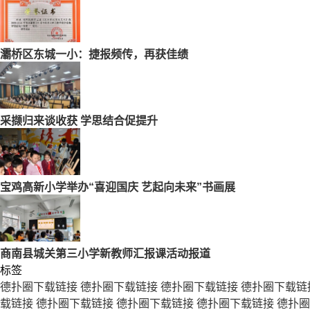
灞桥区东城一小：捷报频传，再获佳绩
采撷归来谈收获 学思结合促提升
宝鸡高新小学举办“喜迎国庆 艺起向未来”书画展
商南县城关第三小学新教师汇报课活动报道
标签
德扑圈下载链接
德扑圈下载链接
德扑圈下载链接
德扑圈下载链
载链接
德扑圈下载链接
德扑圈下载链接
德扑圈下载链接
德扑圈