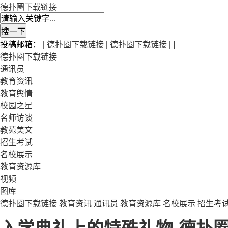
德扑圈下载链接
投稿邮箱： |
德扑圈下载链接
|
德扑圈下载链接
| |
德扑圈下载链接
通讯员
教育资讯
教育舆情
校园之星
名师访谈
教苑美文
招生考试
名校展示
教育资源库
视频
图库
德扑圈下载链接
教育资讯
通讯员
教育资源库
名校展示
招生考