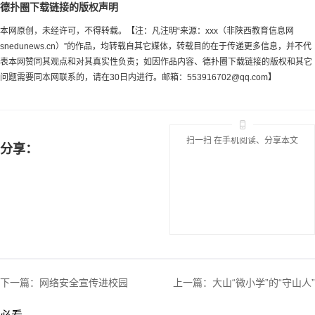
德扑圈下载链接的版权声明
本网原创，未经许可，不得转载。【注：凡注明“来源：xxx（非陕西教育信息网
snedunews.cn）”的作品，均转载自其它媒体，转载目的在于传递更多信息，并不代
表本网赞同其观点和对其真实性负责；如因作品内容、德扑圈下载链接的版权和其它
问题需要同本网联系的，请在30日内进行。邮箱：
553916702@qq.com
】
扫一扫 在手机阅读、分享本文
分享：
下一篇：
网络安全宣传进校园
上一篇：
大山“微小学”的“守山人”