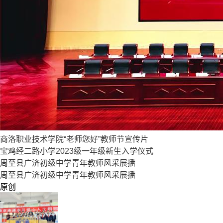
商洛职业技术学院“老师您好”教师节宣传片
宝鸡经二路小学2023级一年级新生入学仪式
周至县广济初级中学青年教师风采展播
周至县广济初级中学青年教师风采展播
原创