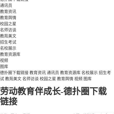
通讯员
教育资讯
教育舆情
校园之星
名师访谈
教苑美文
招生考试
名校展示
教育资源库
视频
图库
德扑圈下载链接
教育资讯
通讯员
教育资源库
名校展示
招生考
试
教苑美文
名师访谈
校园之星
教育舆情
视频
图库
劳动教育伴成长-德扑圈下载
链接