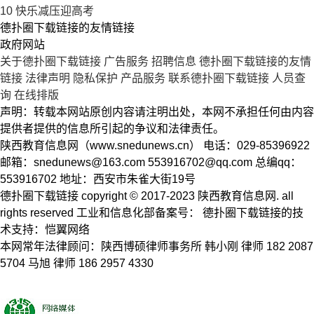
10
快乐减压迎高考
德扑圈下载链接的友情链接
政府网站
关于德扑圈下载链接
广告服务
招聘信息
德扑圈下载链接的友情
链接
法律声明
隐私保护
产品服务
联系德扑圈下载链接
人员查
询
在线排版
声明：转载本网站原创内容请注明出处，本网不承担任何由内容
提供者提供的信息所引起的争议和法律责任。
陕西教育信息网（www.snedunews.cn） 电话：029-85396922
邮箱：
snedunews@163.com
553916702@qq.com
总编qq：
553916702 地址：西安市朱雀大街19号
德扑圈下载链接 copyright © 2017-2023 陕西教育信息网. all
rights reserved 工业和信息化部备案号： 德扑圈下载链接的技
术支持：恺翼网络
本网常年法律顾问：陕西博硕律师事务所 韩小刚 律师 182 2087
5704 马旭 律师 186 2957 4330