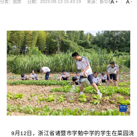
分类：
图库
日期：2023-09-13 15:43:19
来源：新华社
a
a-
9月12日，浙江省诸暨市学勉中学的学生在菜园浇