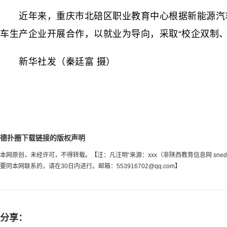
近年来，重庆市北碚区职业教育中心根据新能源汽车
车生产企业开展合作，以就业为导向，采取“校企双制
新华社发（秦廷富 摄）
德扑圈下载链接的版权声明
本网原创，未经许可，不得转载。【注：凡注明“来源：xxx（非陕西教育信息网 sn
要同本网联系的，请在30日内进行。邮箱：
553916702@qq.com
】
分享：