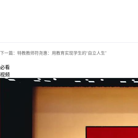
下一篇：
特教教师符尧惠：用教育实现学生的“自立人生”
必看
视频