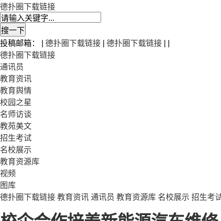
德扑圈下载链接
投稿邮箱： |
德扑圈下载链接
|
德扑圈下载链接
| |
德扑圈下载链接
通讯员
教育资讯
教育舆情
校园之星
名师访谈
教苑美文
招生考试
名校展示
教育资源库
视频
图库
德扑圈下载链接
教育资讯
通讯员
教育资源库
名校展示
招生考