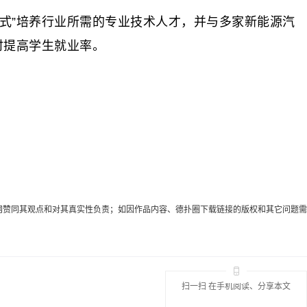
式”培养行业所需的专业技术人才，并与多家新能源汽
时提高学生就业率。
代表本网赞同其观点和对其真实性负责；如因作品内容、德扑圈下载链接的版权和其它问题需
扫一扫 在手机阅读、分享本文