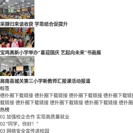
采撷归来谈收获 学思结合促提升
宝鸡高新小学举办“喜迎国庆 艺起向未来”书画展
商南县城关第三小学新教师汇报课活动报道
标签
德扑圈下载链接
德扑圈下载链接
德扑圈下载链接
德扑圈下载链
载链接
德扑圈下载链接
德扑圈下载链接
德扑圈下载链接
德扑圈
热榜
01
加强校企合作 实现高质量就业
02
“同学，你好！”
03
网络安全宣传进校园