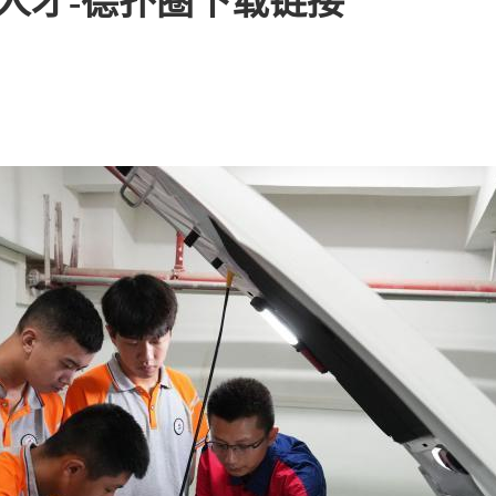
人才-德扑圈下载链接