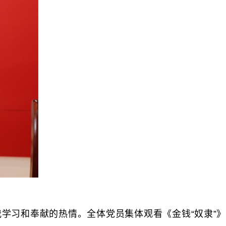
习和奉献的热情。全体党员集体观看《金钱“奴隶”》