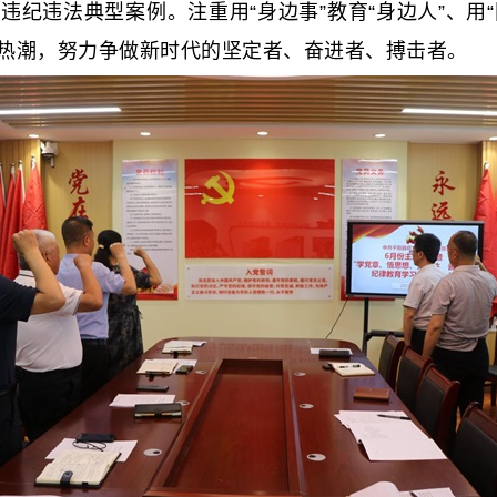
纪违法典型案例。注重用“身边事”教育“身边人”、用“
热潮，努力争做新时代的坚定者、奋进者、搏击者。