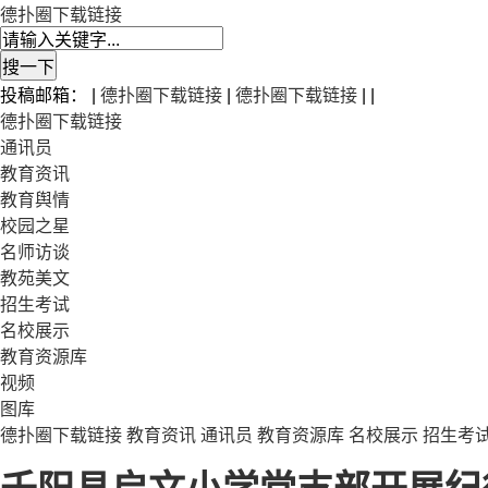
德扑圈下载链接
投稿邮箱： |
德扑圈下载链接
|
德扑圈下载链接
| |
德扑圈下载链接
通讯员
教育资讯
教育舆情
校园之星
名师访谈
教苑美文
招生考试
名校展示
教育资源库
视频
图库
德扑圈下载链接
教育资讯
通讯员
教育资源库
名校展示
招生考