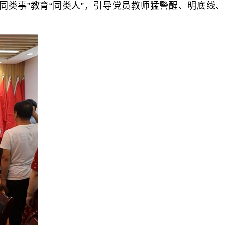
同类事”教育“同类人”，引导党员教师猛警醒、明底线、