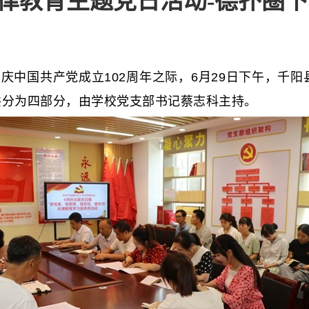
律教育主题党日活动-德扑圈
国共产党成立102周年之际，6月29日下午，千阳
共分为四部分，由学校党支部书记蔡志科主持。