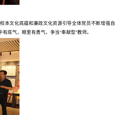
校本文化底蕴和廉政文化资源引导全体党员不断增强自
有底气，眼里有勇气，争当“奉献型”教师。