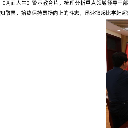
《两面人生》警示教育片，梳理分析重点领域领导干部违
知敬畏，始终保持昂扬向上的斗志，迅速掀起比学赶超