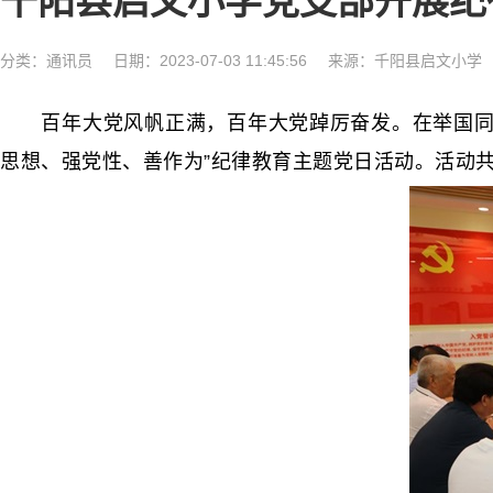
千阳县启文小学党支部开展纪
分类：
通讯员
日期：2023-07-03 11:45:56
来源：千阳县启文小学
百年大党风帆正满，百年大党踔厉奋发。在举国同庆中
思想、强党性、善作为”纪律教育主题党日活动。活动