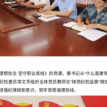
信念 坚守职业底线》的党课。蔡书记从“什么是建党
检委员常文芳组织全体党员教师在“陕西纪检监察”微信
增强纪律规矩意识，筑牢思想道德防线。