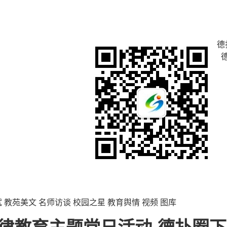
德
试
教苑美文
名师访谈
校园之星
教育舆情
视频
图库