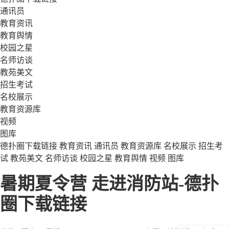
通讯员
教育资讯
教育舆情
校园之星
名师访谈
教苑美文
招生考试
名校展示
教育资源库
视频
图库
德扑圈下载链接
教育资讯
通讯员
教育资源库
名校展示
招生考
试
教苑美文
名师访谈
校园之星
教育舆情
视频
图库
暑期夏令营 走进消防站-德扑
圈下载链接