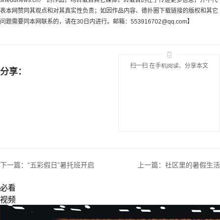
snedunews.cn）”的作品，均转载自其它媒体，转载目的在于传递更多信息，并不代
表本网赞同其观点和对其真实性负责；如因作品内容、德扑圈下载链接的版权和其它
问题需要同本网联系的，请在30日内进行。邮箱：
553916702@qq.com
】
扫一扫 在手机阅读、分享本文
分享：
下一篇：
“五彩假日”暑托班开启
上一篇：
社区里的暑假生活
必看
视频