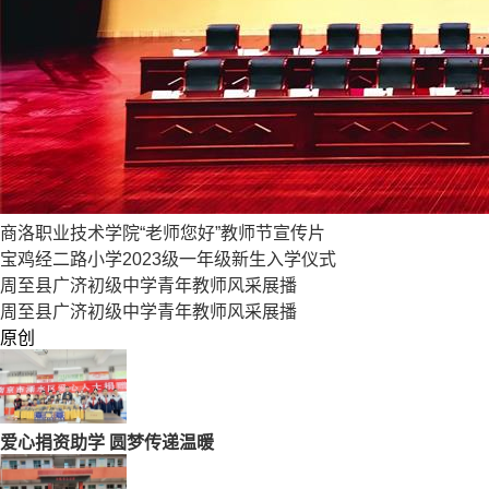
商洛职业技术学院“老师您好”教师节宣传片
宝鸡经二路小学2023级一年级新生入学仪式
周至县广济初级中学青年教师风采展播
周至县广济初级中学青年教师风采展播
原创
爱心捐资助学 圆梦传递温暖