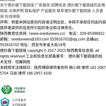
关于德扑圈下载链接
广告服务
招聘信息
德扑圈下载链接的友情
链接
法律声明
隐私保护
产品服务
联系德扑圈下载链接
人员查
询
在线排版
声明：转载本网站原创内容请注明出处，本网不承担任何由内容
提供者提供的信息所引起的争议和法律责任。
陕西教育信息网（www.snedunews.cn） 电话：029-85396922
邮箱：
snedunews@163.com
553916702@qq.com
总编qq：
553916702 地址：西安市朱雀大街19号
德扑圈下载链接 copyright © 2017-2023 陕西教育信息网. all
rights reserved 工业和信息化部备案号： 德扑圈下载链接的技
术支持：恺翼网络
本网常年法律顾问：陕西博硕律师事务所 韩小刚 律师 182 2087
5704 马旭 律师 186 2957 4330