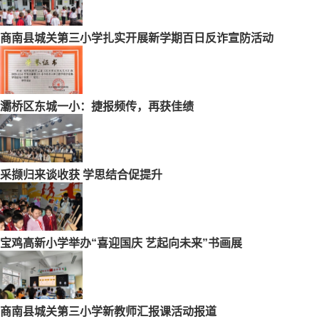
商南县城关第三小学扎实开展新学期百日反诈宣防活动
灞桥区东城一小：捷报频传，再获佳绩
采撷归来谈收获 学思结合促提升
宝鸡高新小学举办“喜迎国庆 艺起向未来”书画展
商南县城关第三小学新教师汇报课活动报道