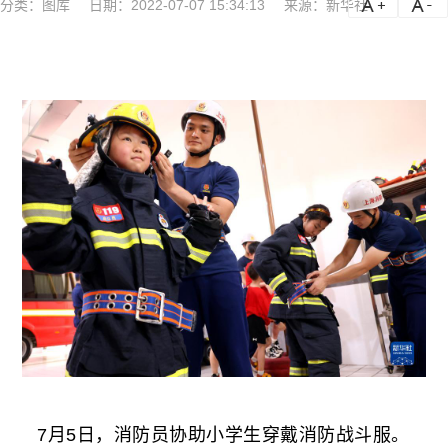
分类：
图库
日期：2022-07-07 15:34:13
来源：新华社
a
a-
7月5日，消防员协助小学生穿戴消防战斗服。