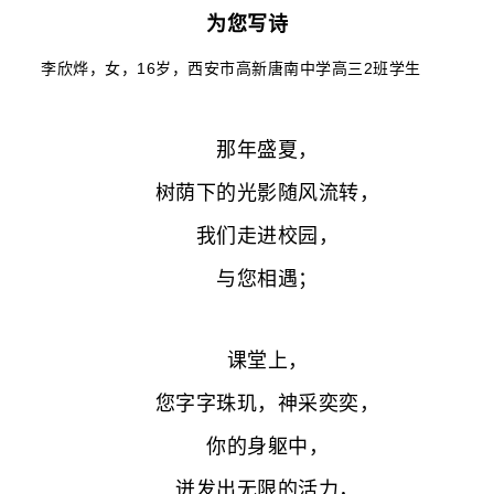
为您写诗
李欣烨
，女，16岁，西安市高新唐南中学高三2班学生
那年盛夏，
树荫下的光影随风流转，
我们走进校园，
与您相遇；
课堂上，
您字字珠玑，神采奕奕，
你的身躯中，
迸发出无限的活力，