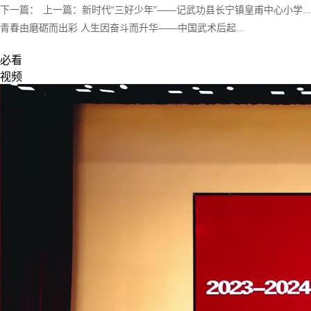
下一篇：
上一篇：
新时代“三好少年”——记武功县长宁镇皇甫中心小学...
青春由磨砺而出彩 人生因奋斗而升华——中国武术后起...
必看
视频