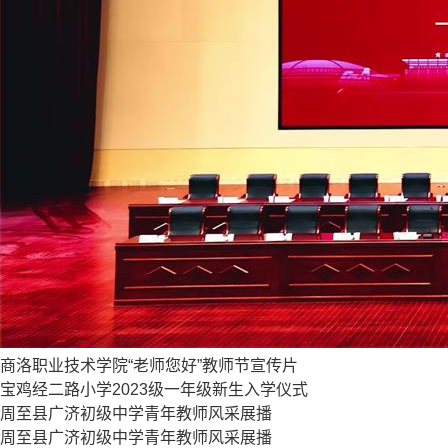
商洛职业技术学院“老师您好”教师节宣传片
宝鸡经二路小学2023级一年级新生入学仪式
周至县广济初级中学青年教师风采展播
周至县广济初级中学青年教师风采展播