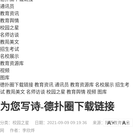
通讯员
教育资讯
教育舆情
校园之星
名师访谈
教苑美文
招生考试
名校展示
教育资源库
视频
图库
德扑圈下载链接
教育资讯
通讯员
教育资源库
名校展示
招生考
试
教苑美文
名师访谈
校园之星
教育舆情
视频
图库
为您写诗-德扑圈下载链接
分类：
校园之星
日期：2021-09-09 09:19:36
来源：陕西教育信息
a
a-
网
作者：李欣烨