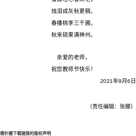
烛泪成灰秋更稠，
春播桃李三千圃，
秋来硕果满神州。
亲爱的老师，
祝您教师节快乐！
2021年9月6日
（责任编辑：张娜）
德扑圈下载链接的版权声明