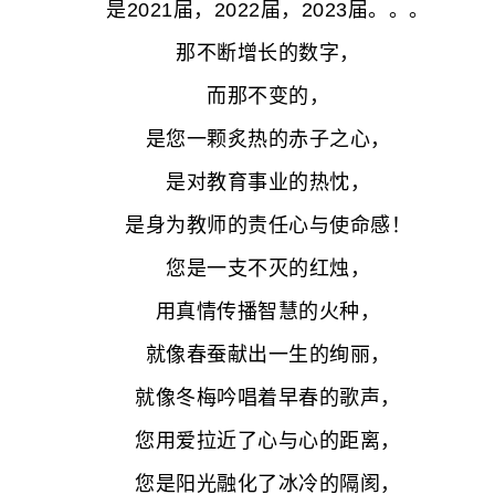
是2021届，2022届，2023届。。。
那不断增长的数字，
而那不变的，
是您一颗炙热的赤子之心，
是对教育事业的热忱，
是身为教师的责任心与使命感！
您是一支不灭的红烛，
用真情传播智慧的火种，
就像春蚕献出一生的绚丽，
就像冬梅吟唱着早春的歌声，
您用爱拉近了心与心的距离，
您是阳光融化了冰冷的隔阂，