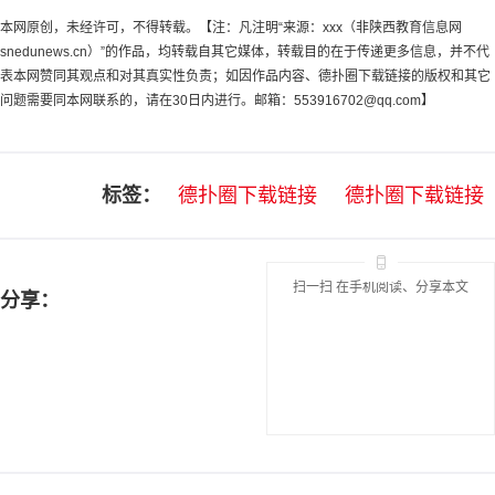
本网原创，未经许可，不得转载。【注：凡注明“来源：xxx（非陕西教育信息网
snedunews.cn）”的作品，均转载自其它媒体，转载目的在于传递更多信息，并不代
表本网赞同其观点和对其真实性负责；如因作品内容、德扑圈下载链接的版权和其它
问题需要同本网联系的，请在30日内进行。邮箱：
553916702@qq.com
】
标签：
德扑圈下载链接
德扑圈下载链接
扫一扫 在手机阅读、分享本文
分享：