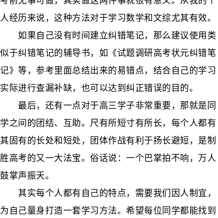
考前无事可做，其实做这两件事就很有意义。从我的个
人经历来说，这种方法对于学习数学和文综尤其有效。
如果自己没有时间建立纠错笔记，那么建议使用类
似于纠错笔记的辅导书，如《试题调研高考状元纠错笔
记》等，参考里面总结出来的易错点，结合自己的学习
实际进行查漏补缺，也可以达到纠正错误的目的。
最后，还有一点对于高三学子非常重要，那就是同
学之间的团结、互助。尺有所短寸有所长，每个人都有
其固有的长处和短处，团体作战有利于扬长避短，是制
胜高考的又一大法宝。俗话说：一个巴掌拍不响，万人
鼓掌声振天。
其实每个人都有自己的特点，需要我们因人制宜，
为自己量身打造一套学习方法。希望每位同学都能找到