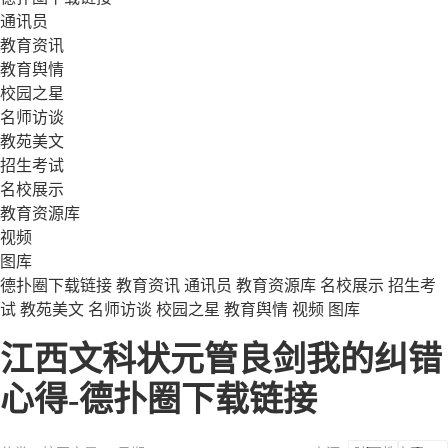
通讯员
教育资讯
教育舆情
校园之星
名师访谈
教苑美文
招生考试
名校展示
教育资源库
视频
图库
德扑圈下载链接
教育资讯
通讯员
教育资源库
名校展示
招生考
试
教苑美文
名师访谈
校园之星
教育舆情
视频
图库
江西文科状元管良剑我的纠错
心得-德扑圈下载链接