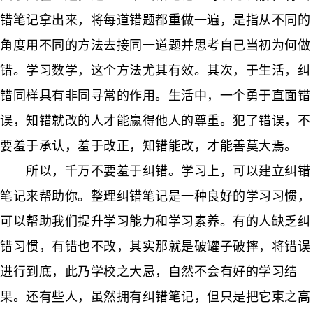
错笔记拿出来，将每道错题都重做一遍，是指从不同的
角度用不同的方法去接同一道题并思考自己当初为何做
错。学习数学，这个方法尤其有效。其次，于生活，纠
错同样具有非同寻常的作用。生活中，一个勇于直面错
误，知错就改的人才能赢得他人的尊重。犯了错误，不
要羞于承认，羞于改正，知错能改，才能善莫大焉。
所以，千万不要羞于纠错。学习上，可以建立纠错
笔记来帮助你。整理纠错笔记是一种良好的学习习惯，
可以帮助我们提升学习能力和学习素养。有的人缺乏纠
错习惯，有错也不改，其实那就是破罐子破摔，将错误
进行到底，此乃学校之大忌，自然不会有好的学习结
果。还有些人，虽然拥有纠错笔记，但只是把它束之高