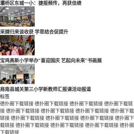
灞桥区东城一小：捷报频传，再获佳绩
采撷归来谈收获 学思结合促提升
宝鸡高新小学举办“喜迎国庆 艺起向未来”书画展
商南县城关第三小学新教师汇报课活动报道
标签
德扑圈下载链接
德扑圈下载链接
德扑圈下载链接
德扑圈下载链
接
德扑圈下载链接
德扑圈下载链接
德扑圈下载链接
德扑圈下载
链接
德扑圈下载链接
德扑圈下载链接
德扑圈下载链接
德扑圈下
载链接
德扑圈下载链接
德扑圈下载链接
德扑圈下载链接
德扑圈
下载链接