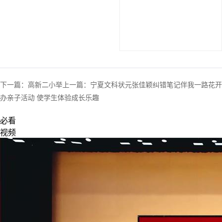
下一篇：
高新二小举
上一篇：
宁夏文科状元张佳颖纠错笔记伴我一路花开
办亲子活动 使学生体验成长乐趣
必看
视频