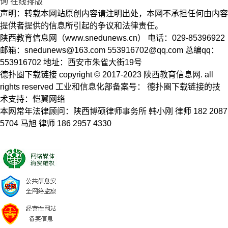
询
在线排版
声明：转载本网站原创内容请注明出处，本网不承担任何由内容
提供者提供的信息所引起的争议和法律责任。
陕西教育信息网（www.snedunews.cn） 电话：029-85396922
邮箱：
snedunews@163.com
553916702@qq.com
总编qq：
553916702 地址：西安市朱雀大街19号
德扑圈下载链接 copyright © 2017-2023 陕西教育信息网. all
rights reserved 工业和信息化部备案号： 德扑圈下载链接的技
术支持：恺翼网络
本网常年法律顾问：陕西博硕律师事务所 韩小刚 律师 182 2087
5704 马旭 律师 186 2957 4330