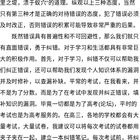
里之堤，溃于蚁穴”的道理。纵观以上三种态度，当然
只有第三种才是正确的对待错误的态度，犯了错误必须
及时改正，否则错误的积累可能导致非常严重的后果。
既然错误具有普遍性和不可回避性，那么我们就只
有直面错误，勇于纠错。对于学习和生活都具有非常巨
大的积极作用。首先，对于学习，纠错不仅可以帮助我
们纠正错误，还可以帮助我们发现个人知识体系的漏洞
并及时修补，以查漏补缺。平常的考试，在我看来，并
不是为了分数，而是为了在考试中发现并纠正错误，填
补知识的漏洞。毕竟一切都是为了高考(论坛)，平时的
考试也是为高考服务的。在高三，各地的学校都会有大
量考试，大量试卷，我建议可以将每次考试的试卷都用
夹子夹在一起，建立一本纠错笔记。每次考试前，将纠