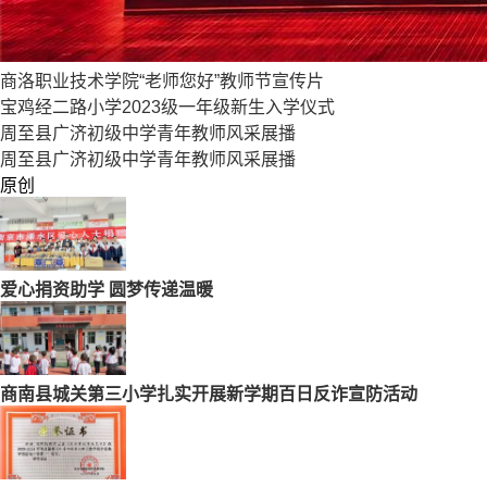
商洛职业技术学院“老师您好”教师节宣传片
宝鸡经二路小学2023级一年级新生入学仪式
周至县广济初级中学青年教师风采展播
周至县广济初级中学青年教师风采展播
原创
爱心捐资助学 圆梦传递温暖
商南县城关第三小学扎实开展新学期百日反诈宣防活动