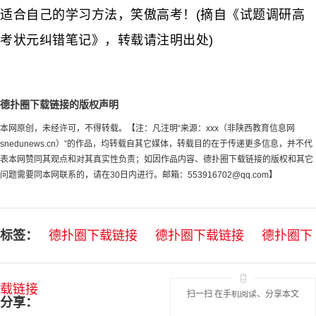
适合自己的学习方法，笑傲高考！(摘自《试题调研高
考状元纠错笔记》，转载请注明出处)
德扑圈下载链接的版权声明
本网原创，未经许可，不得转载。【注：凡注明“来源：xxx（非陕西教育信息网
snedunews.cn）”的作品，均转载自其它媒体，转载目的在于传递更多信息，并不代
表本网赞同其观点和对其真实性负责；如因作品内容、德扑圈下载链接的版权和其它
问题需要同本网联系的，请在30日内进行。邮箱：
553916702@qq.com
】
标签：
德扑圈下载链接
德扑圈下载链接
德扑圈下
载链接
扫一扫 在手机阅读、分享本文
分享：