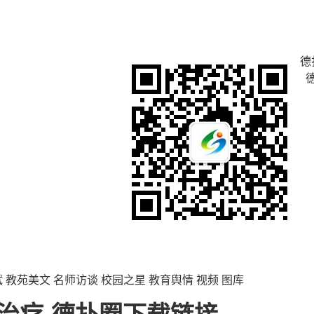
德
试
教苑美文
名师访谈
校园之星
教育舆情
视频
图库