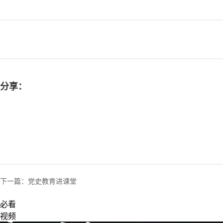
分享：
下一篇：
党史教育进课堂
必看
视频