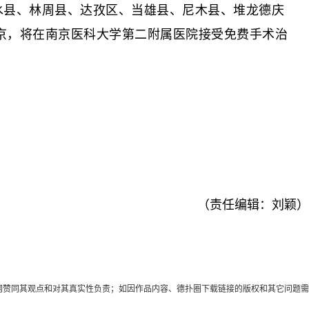
水县、林周县、达孜区、当雄县、尼木县、堆龙德庆
南京，将在南京医科大学第二附属医院接受免费手术治
（责任编辑：刘颖）
代表本网赞同其观点和对其真实性负责；如因作品内容、德扑圈下载链接的版权和其它问题需