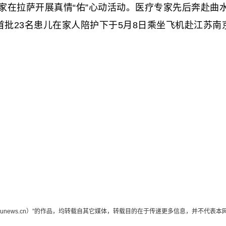
在拉萨开展真情“佑”心动活动。医疗专家先后奔赴曲
首批23名患儿在家人陪护下于5月8日乘坐飞机赴江苏
edunews.cn）”的作品，均转载自其它媒体，转载目的在于传递更多信息，并不