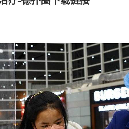
治疗-德扑圈下载链接