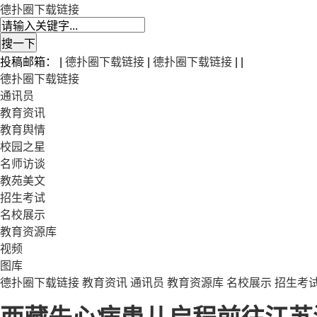
德扑圈下载链接
投稿邮箱： |
德扑圈下载链接
|
德扑圈下载链接
| |
德扑圈下载链接
通讯员
教育资讯
教育舆情
校园之星
名师访谈
教苑美文
招生考试
名校展示
教育资源库
视频
图库
德扑圈下载链接
教育资讯
通讯员
教育资源库
名校展示
招生考