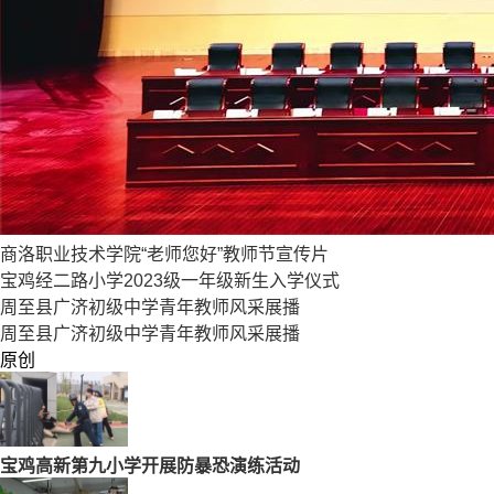
商洛职业技术学院“老师您好”教师节宣传片
宝鸡经二路小学2023级一年级新生入学仪式
周至县广济初级中学青年教师风采展播
周至县广济初级中学青年教师风采展播
原创
宝鸡高新第九小学开展防暴恐演练活动