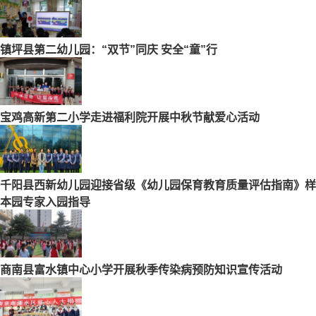
镇坪县第二幼儿园：“双节”同庆 安全“童”行
宝鸡高新第二小学走进福利院开展中秋节献爱心活动
千阳县西新幼儿园迎接省级《幼儿园保育教育质量评估指南》样
本园专家入园指导
商南县富水镇中心小学开展秋季传染病预防知识宣传活动