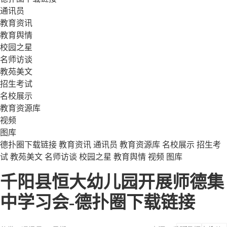
通讯员
教育资讯
教育舆情
校园之星
名师访谈
教苑美文
招生考试
名校展示
教育资源库
视频
图库
德扑圈下载链接
教育资讯
通讯员
教育资源库
名校展示
招生考
试
教苑美文
名师访谈
校园之星
教育舆情
视频
图库
千阳县恒大幼儿园开展师德集
中学习会-德扑圈下载链接