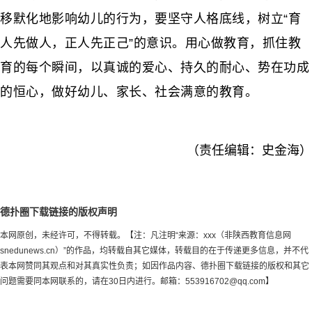
移默化地影响幼儿的行为，要坚守人格底线，树立“育
人先做人，正人先正己”的意识。用心做教育，抓住教
育的每个瞬间，以真诚的爱心、持久的耐心、势在功成
的恒心，做好幼儿、家长、社会满意的教育。
（责任编辑：史金海）
德扑圈下载链接的版权声明
本网原创，未经许可，不得转载。【注：凡注明“来源：xxx（非陕西教育信息网
snedunews.cn）”的作品，均转载自其它媒体，转载目的在于传递更多信息，并不代
表本网赞同其观点和对其真实性负责；如因作品内容、德扑圈下载链接的版权和其它
问题需要同本网联系的，请在30日内进行。邮箱：
553916702@qq.com
】