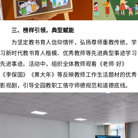
三、榜样引领，典型赋能
为坚定教书育人信仰情怀，弘扬尊师重教传统，学
习新时代教书育人楷模、优秀教师等先进典型事迹学习
先进事迹。活动中，组织全体教师观看《老师·好》
《李保国》《黄大年》等反映教师工作生活题材的优秀
影视剧，引导全园教职工恪守师德规范和道德底线。