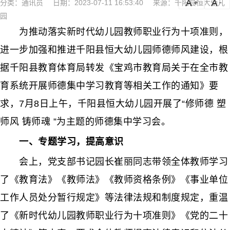
分类：
通讯员
日期：2023-07-11 16:53:40
来源：千阳县恒大幼儿
a
a-
园
为推动落实新时代幼儿园教师职业行为十项准则，
进一步加强和推进千阳县恒大幼儿园师德师风建设，根
据千阳县教育体育局转发《宝鸡市教育局关于在全市教
育系统开展师德集中学习教育等相关工作的通知》要
求，7月8日上午，千阳县恒大幼儿园开展了“修师德 塑
师风 铸师魂 ”为主题的师德集中学习会。
一、专题学习，提高意识
会上，党支部书记园长崔丽同志带领全体教师学习
了《教育法》《教师法》《教师资格条例》《事业单位
工作人员处分暂行规定》等法律法规和制度规定，重温
了《新时代幼儿园教师职业行为十项准则》《党的二十