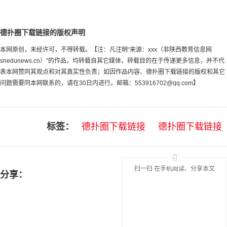
德扑圈下载链接的版权声明
本网原创，未经许可，不得转载。【注：凡注明“来源：xxx（非陕西教育信息网
snedunews.cn）”的作品，均转载自其它媒体，转载目的在于传递更多信息，并不代
表本网赞同其观点和对其真实性负责；如因作品内容、德扑圈下载链接的版权和其它
问题需要同本网联系的，请在30日内进行。邮箱：
553916702@qq.com
】
标签：
德扑圈下载链接
德扑圈下载链接
扫一扫 在手机阅读、分享本文
分享：