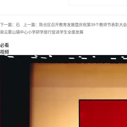
下一篇：
石
上一篇：
陈仓区召开教育发展暨庆祝第39个教师节表彰大会
泉云雾山镇中心小学研学旅行促进学生全面发展
必看
视频