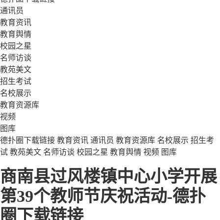
通讯员
教育资讯
教育舆情
校园之星
名师访谈
教苑美文
招生考试
名校展示
教育资源库
视频
图库
德扑圈下载链接
教育资讯
通讯员
教育资源库
名校展示
招生考
试
教苑美文
名师访谈
校园之星
教育舆情
视频
图库
商南县过风楼镇中心小学开展
第39个教师节庆祝活动-德扑
圈下载链接