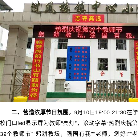
二、营造浓厚节日氛围。
9月10日19:00-21:30在
校门口led显示屏为教师“亮灯”，滚动字幕“热烈庆祝第
39个教师节”“躬耕教坛，强国有我”“老师，您好!”“老