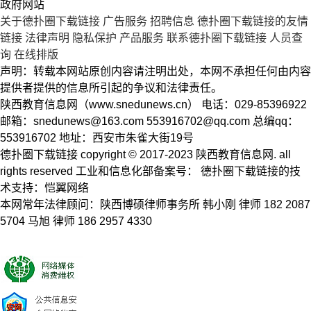
政府网站
关于德扑圈下载链接
广告服务
招聘信息
德扑圈下载链接的友情
链接
法律声明
隐私保护
产品服务
联系德扑圈下载链接
人员查
询
在线排版
声明：转载本网站原创内容请注明出处，本网不承担任何由内容
提供者提供的信息所引起的争议和法律责任。
陕西教育信息网（www.snedunews.cn） 电话：029-85396922
邮箱：
snedunews@163.com
553916702@qq.com
总编qq：
553916702 地址：西安市朱雀大街19号
德扑圈下载链接 copyright © 2017-2023 陕西教育信息网. all
rights reserved 工业和信息化部备案号： 德扑圈下载链接的技
术支持：恺翼网络
本网常年法律顾问：陕西博硕律师事务所 韩小刚 律师 182 2087
5704 马旭 律师 186 2957 4330