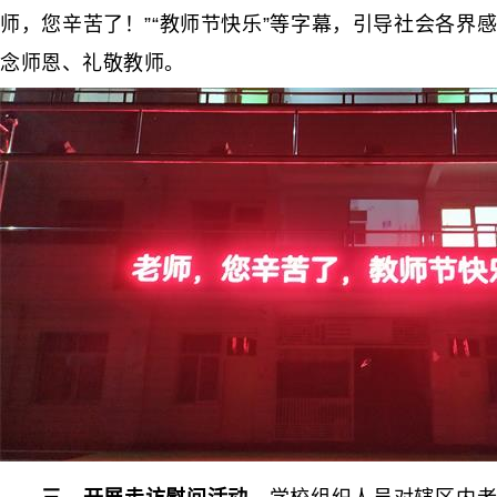
师，您辛苦了！”“教师节快乐”等字幕，引导社会各界感
念师恩、礼敬教师。