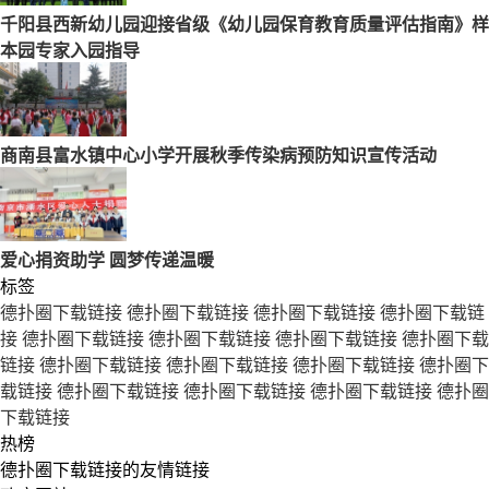
千阳县西新幼儿园迎接省级《幼儿园保育教育质量评估指南》样
本园专家入园指导
商南县富水镇中心小学开展秋季传染病预防知识宣传活动
爱心捐资助学 圆梦传递温暖
标签
德扑圈下载链接
德扑圈下载链接
德扑圈下载链接
德扑圈下载链
接
德扑圈下载链接
德扑圈下载链接
德扑圈下载链接
德扑圈下载
链接
德扑圈下载链接
德扑圈下载链接
德扑圈下载链接
德扑圈下
载链接
德扑圈下载链接
德扑圈下载链接
德扑圈下载链接
德扑圈
下载链接
热榜
德扑圈下载链接的友情链接