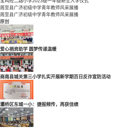
宝鸡经二路小学2023级一年级新生入学仪式
周至县广济初级中学青年教师风采展播
周至县广济初级中学青年教师风采展播
原创
爱心捐资助学 圆梦传递温暖
商南县城关第三小学扎实开展新学期百日反诈宣防活动
灞桥区东城一小：捷报频传，再获佳绩