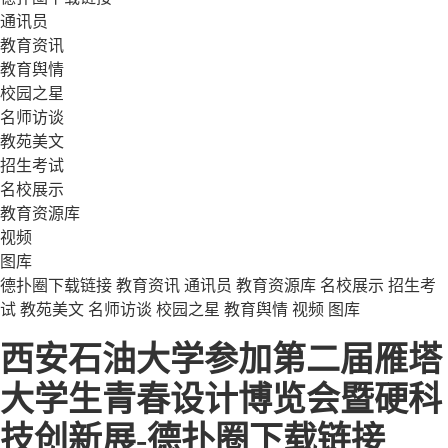
通讯员
教育资讯
教育舆情
校园之星
名师访谈
教苑美文
招生考试
名校展示
教育资源库
视频
图库
德扑圈下载链接
教育资讯
通讯员
教育资源库
名校展示
招生考
试
教苑美文
名师访谈
校园之星
教育舆情
视频
图库
西安石油大学参加第二届雁塔
大学生青春设计博览会暨硬科
技创新展-德扑圈下载链接