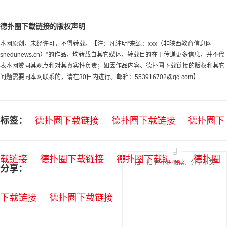
德扑圈下载链接的版权声明
本网原创，未经许可，不得转载。【注：凡注明“来源：xxx（非陕西教育信息网
snedunews.cn）”的作品，均转载自其它媒体，转载目的在于传递更多信息，并不代
表本网赞同其观点和对其真实性负责；如因作品内容、德扑圈下载链接的版权和其它
问题需要同本网联系的，请在30日内进行。邮箱：
553916702@qq.com
】
标签：
德扑圈下载链接
德扑圈下载链接
德扑圈下
载链接
德扑圈下载链接
德扑圈下载链接
德扑圈
扫一扫 在手机阅读、分享本文
分享：
下载链接
德扑圈下载链接