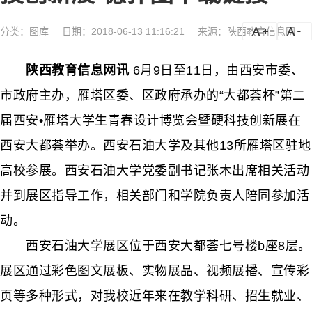
分类：
图库
日期：2018-06-13 11:16:21
来源：陕西教育信息网
a
a-
陕西教育信息网讯
6月9日至11日，由西安市委、
市政府主办，雁塔区委、区政府承办的“大都荟杯”第二
届西安•雁塔大学生青春设计博览会暨硬科技创新展在
西安大都荟举办。西安石油大学及其他13所雁塔区驻地
高校参展。西安石油大学党委副书记张木出席相关活动
并到展区指导工作，相关部门和学院负责人陪同参加活
动。
西安石油大学展区位于西安大都荟七号楼b座8层。
展区通过彩色图文展板、实物展品、视频展播、宣传彩
页等多种形式，对我校近年来在教学科研、招生就业、