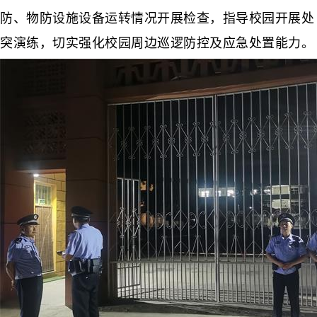
防、物防设施设备运转情况开展检查，指导校园开展处
突演练，切实强化校园周边巡逻防控及应急处置能力。