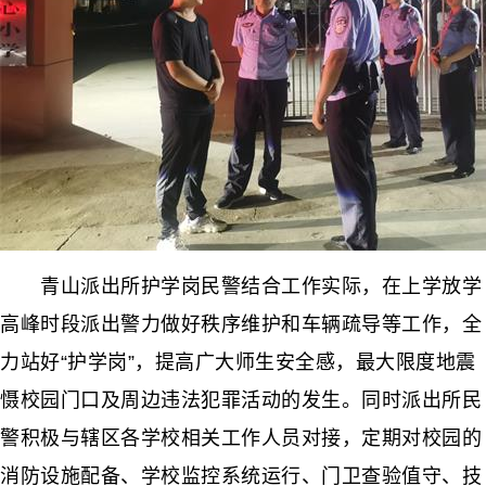
青山派出所护学岗民警结合工作实际，在上学放学
高峰时段派出警力做好秩序维护和车辆疏导等工作，全
力站好“护学岗”，提高广大师生安全感，最大限度地震
慑校园门口及周边违法犯罪活动的发生。同时派出所民
警积极与辖区各学校相关工作人员对接，定期对校园的
消防设施配备、学校监控系统运行、门卫查验值守、技