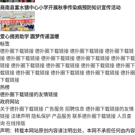
商南县富水镇中心小学开展秋季传染病预防知识宣传活动
爱心捐资助学 圆梦传递温暖
标签
德扑圈下载链接
德扑圈下载链接
德扑圈下载链接
德扑圈下载链
接
德扑圈下载链接
德扑圈下载链接
德扑圈下载链接
德扑圈下载
链接
德扑圈下载链接
德扑圈下载链接
德扑圈下载链接
德扑圈下
载链接
德扑圈下载链接
德扑圈下载链接
德扑圈下载链接
德扑圈
下载链接
热榜
德扑圈下载链接的友情链接
政府网站
关于德扑圈下载链接
广告服务
招聘信息
德扑圈下载链接的友情
链接
法律声明
隐私保护
产品服务
联系德扑圈下载链接
人员查
询
在线排版
声明：转载本网站原创内容请注明出处，本网不承担任何由内容