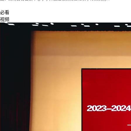
必看
视频