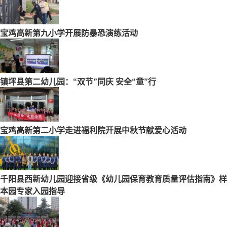
宝鸡高新第九小学开展防暴恐演练活动
镇坪县第二幼儿园：“双节”同庆 安全“童”行
宝鸡高新第二小学走进福利院开展中秋节献爱心活动
千阳县西新幼儿园迎接省级《幼儿园保育教育质量评估指南》样
本园专家入园指导