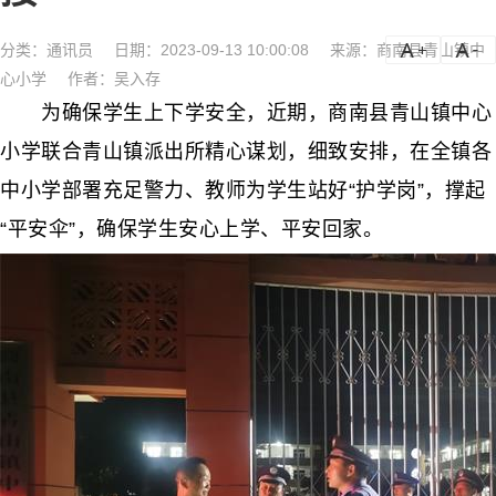
分类：
通讯员
日期：2023-09-13 10:00:08
来源：商南县青山镇中
a
a-
心小学
作者：吴入存
为确保学生上下学安全，近期，商南县青山镇中心
小学联合青山镇派出所精心谋划，细致安排，在全镇各
中小学部署充足警力、教师为学生站好“护学岗”，撑起
“平安伞”，确保学生安心上学、平安回家。