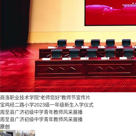
商洛职业技术学院“老师您好”教师节宣传片
宝鸡经二路小学2023级一年级新生入学仪式
周至县广济初级中学青年教师风采展播
周至县广济初级中学青年教师风采展播
原创