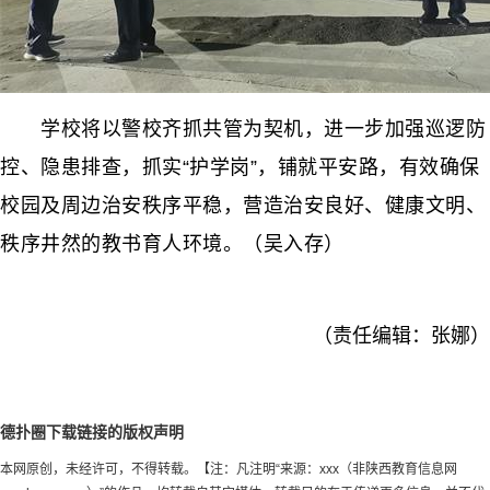
学校将以警校齐抓共管为契机，进一步加强巡逻防
控、隐患排查，抓实“护学岗”，铺就平安路，有效确保
校园及周边治安秩序平稳，营造治安良好、健康文明、
秩序井然的教书育人环境。（吴入存）
（责任编辑：张娜）
德扑圈下载链接的版权声明
本网原创，未经许可，不得转载。【注：凡注明“来源：xxx（非陕西教育信息网