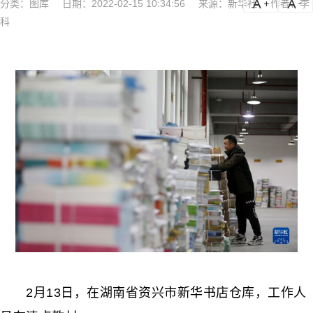
分类：
图库
日期：2022-02-15 10:34:56
来源：新华社
作者：李
a
a-
科
2月13日，在湖南省资兴市新华书店仓库，工作人