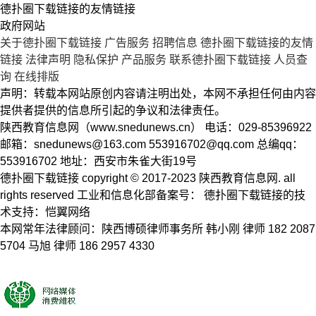
德扑圈下载链接的友情链接
政府网站
关于德扑圈下载链接
广告服务
招聘信息
德扑圈下载链接的友情
链接
法律声明
隐私保护
产品服务
联系德扑圈下载链接
人员查
询
在线排版
声明：转载本网站原创内容请注明出处，本网不承担任何由内容
提供者提供的信息所引起的争议和法律责任。
陕西教育信息网（www.snedunews.cn） 电话：029-85396922
邮箱：
snedunews@163.com
553916702@qq.com
总编qq：
553916702 地址：西安市朱雀大街19号
德扑圈下载链接 copyright © 2017-2023 陕西教育信息网. all
rights reserved 工业和信息化部备案号： 德扑圈下载链接的技
术支持：恺翼网络
本网常年法律顾问：陕西博硕律师事务所 韩小刚 律师 182 2087
5704 马旭 律师 186 2957 4330