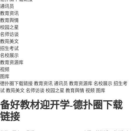
通讯员
教育资讯
教育舆情
校园之星
名师访谈
教苑美文
招生考试
名校展示
教育资源库
视频
图库
德扑圈下载链接
教育资讯
通讯员
教育资源库
名校展示
招生考
试
教苑美文
名师访谈
校园之星
教育舆情
视频
图库
备好教材迎开学-德扑圈下载
链接