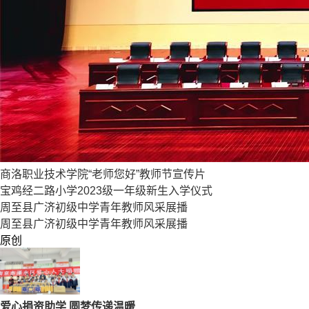
商洛职业技术学院“老师您好”教师节宣传片
宝鸡经二路小学2023级一年级新生入学仪式
周至县广济初级中学青年教师风采展播
周至县广济初级中学青年教师风采展播
原创
爱心捐资助学 圆梦传递温暖