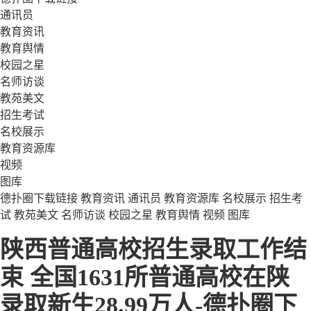
通讯员
教育资讯
教育舆情
校园之星
名师访谈
教苑美文
招生考试
名校展示
教育资源库
视频
图库
德扑圈下载链接
教育资讯
通讯员
教育资源库
名校展示
招生考
试
教苑美文
名师访谈
校园之星
教育舆情
视频
图库
陕西普通高校招生录取工作结
束 全国1631所普通高校在陕
录取新生28.99万人-德扑圈下