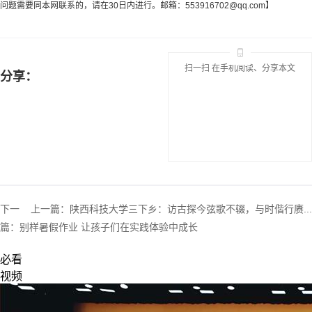
问题需要同本网联系的，请在30日内进行。邮箱：
553916702@qq.com
】
扫一扫 在手机阅读、分享本文
分享：
下一
上一篇：
陕西科技大学三下乡：访古探今弦歌不辍，与时偕行赓...
篇：
别样暑假作业 让孩子们在实践体验中成长
必看
视频