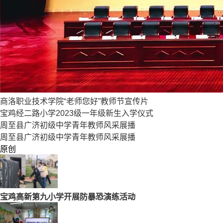
商洛职业技术学院“老师您好”教师节宣传片
宝鸡经二路小学2023级一年级新生入学仪式
周至县广济初级中学青年教师风采展播
周至县广济初级中学青年教师风采展播
原创
宝鸡高新第九小学开展防暴恐演练活动