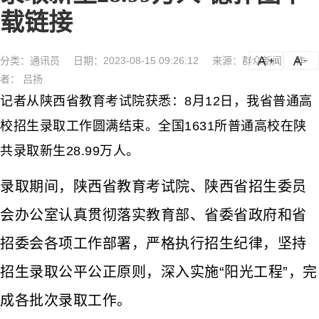
载链接
分类：
通讯员
日期：2023-08-15 09:26:12
来源：群众新闻
作
a
a-
者： 吕扬
记者从陕西省教育考试院获悉：8月12日，我省普通高
校招生录取工作圆满结束。全国1631所普通高校在陕
共录取新生28.99万人。
录取期间，陕西省教育考试院、陕西省招生委员
会办公室认真贯彻落实教育部、省委省政府和省
招委会各项工作部署，严格执行招生纪律，坚持
招生录取公平公正原则，深入实施“阳光工程”，完
成各批次录取工作。