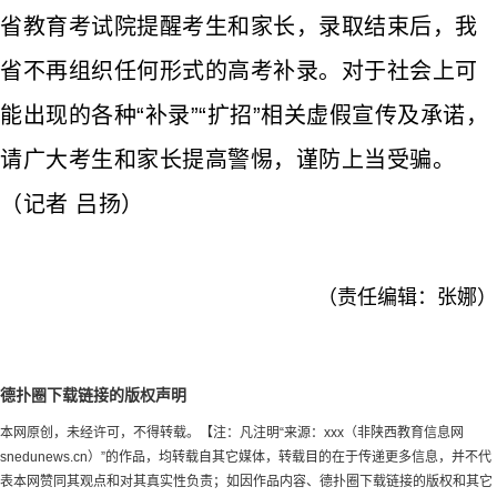
省教育考试院提醒考生和家长，录取结束后，我
省不再组织任何形式的高考补录。对于社会上可
能出现的各种“补录”“扩招”相关虚假宣传及承诺，
请广大考生和家长提高警惕，谨防上当受骗。
（记者 吕扬）
（责任编辑：张娜）
德扑圈下载链接的版权声明
本网原创，未经许可，不得转载。【注：凡注明“来源：xxx（非陕西教育信息网
snedunews.cn）”的作品，均转载自其它媒体，转载目的在于传递更多信息，并不代
表本网赞同其观点和对其真实性负责；如因作品内容、德扑圈下载链接的版权和其它