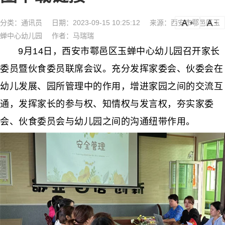
分类：
通讯员
日期：2023-09-15 10:25:12
来源：西安市鄠邑区玉
a
a-
蝉中心幼儿园
作者：马瑞瑞
9月14日，西安市鄠邑区玉蝉中心幼儿园召开家长
委员暨伙食委员联席会议。充分发挥家委会、伙委会在
幼儿发展、园所管理中的作用，增进家园之间的交流互
通，发挥家长的参与权、知情权与发言权，夯实家委
会、伙食委员会与幼儿园之间的沟通纽带作用。