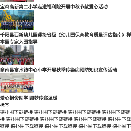
宝鸡高新第二小学走进福利院开展中秋节献爱心活动
千阳县西新幼儿园迎接省级《幼儿园保育教育质量评估指南》样
本园专家入园指导
商南县富水镇中心小学开展秋季传染病预防知识宣传活动
爱心捐资助学 圆梦传递温暖
标签
德扑圈下载链接
德扑圈下载链接
德扑圈下载链接
德扑圈下载链
接
德扑圈下载链接
德扑圈下载链接
德扑圈下载链接
德扑圈下载
链接
德扑圈下载链接
德扑圈下载链接
德扑圈下载链接
德扑圈下