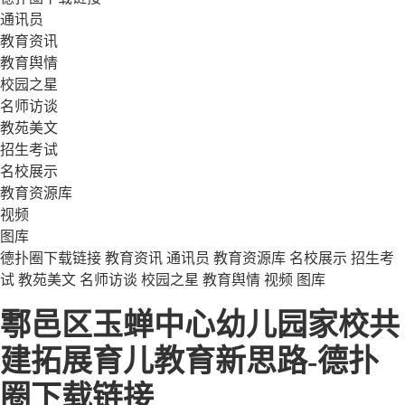
通讯员
教育资讯
教育舆情
校园之星
名师访谈
教苑美文
招生考试
名校展示
教育资源库
视频
图库
德扑圈下载链接
教育资讯
通讯员
教育资源库
名校展示
招生考
试
教苑美文
名师访谈
校园之星
教育舆情
视频
图库
鄠邑区玉蝉中心幼儿园家校共
建拓展育儿教育新思路-德扑
圈下载链接