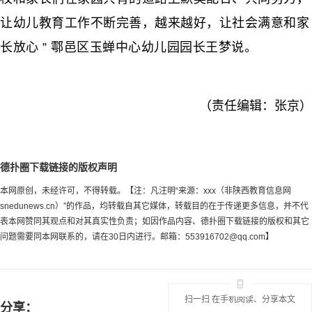
让幼儿教育工作不断完善，越来越好，让社会满意和家
长放心 ” 鄠邑区玉蝉中心幼儿园园长王梦说。
（责任编辑：张京）
德扑圈下载链接的版权声明
本网原创，未经许可，不得转载。【注：凡注明“来源：xxx（非陕西教育信息网
snedunews.cn）”的作品，均转载自其它媒体，转载目的在于传递更多信息，并不代
表本网赞同其观点和对其真实性负责；如因作品内容、德扑圈下载链接的版权和其它
问题需要同本网联系的，请在30日内进行。邮箱：
553916702@qq.com
】
扫一扫 在手机阅读、分享本文
分享：