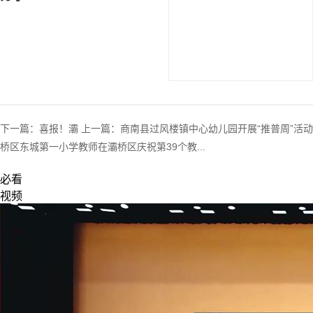
下一篇：
喜报！灞
上一篇：
商南县过风楼镇中心幼儿园开展“推普周”活动
桥区东城第一小学教师在灞桥区庆祝第39个教...
必看
视频