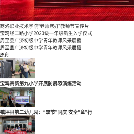
商洛职业技术学院“老师您好”教师节宣传片
宝鸡经二路小学2023级一年级新生入学仪式
周至县广济初级中学青年教师风采展播
周至县广济初级中学青年教师风采展播
原创
宝鸡高新第九小学开展防暴恐演练活动
镇坪县第二幼儿园：“双节”同庆 安全“童”行