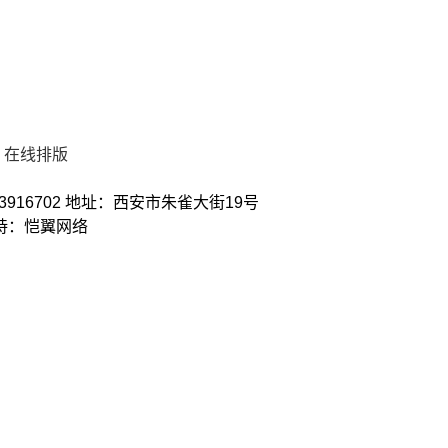
在线排版
3916702 地址：西安市朱雀大街19号
术支持：恺翼网络