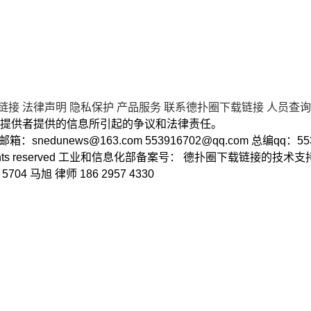
链接
法律声明
隐私保护
产品服务
联系德扑圈下载链接
人员查询
提供者提供的信息所引起的争议和法律责任。
2 邮箱：
snedunews@163.com
553916702@qq.com
总编qq：55
ll rights reserved 工业和信息化部备案号： 德扑圈下载链接的技
 马旭 律师 186 2957 4330