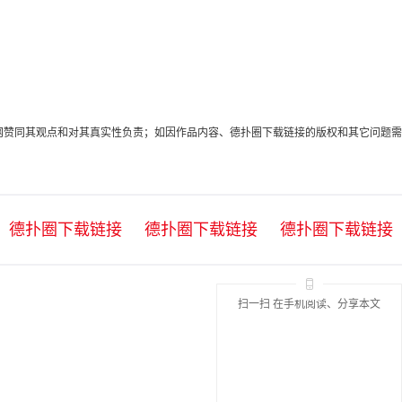
代表本网赞同其观点和对其真实性负责；如因作品内容、德扑圈下载链接的版权和其它问题需
德扑圈下载链接
德扑圈下载链接
德扑圈下载链接
扫一扫 在手机阅读、分享本文