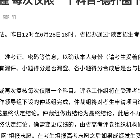
流程 每次仅限一个科目-德扑圈
：郭陆阳
日12时至6月28日18时，省招办通过“陕西招生考
准考证、密码等信息，以确认本人身份（请考生妥善保
有漏评、小题得分是否漏登、各小题得分合成后是否与
再次复核每次仅限一个科目。评卷工作组将在受理考生
作领导组下设的仲裁组完成，仲裁组将对考生申请项目
或最终认定结论。仲裁组做出结论为最终结论，此后不
认定结论，确需变更成绩的，由省高考评卷组织机构确
息网”填报志愿。在考生填报高考志愿之后如果成绩发生