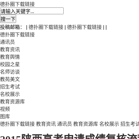
德扑圈下载链接
投稿邮箱： |
德扑圈下载链接
|
德扑圈下载链接
| |
德扑圈下载链接
通讯员
教育资讯
教育舆情
校园之星
名师访谈
教苑美文
招生考试
名校展示
教育资源库
视频
图库
德扑圈下载链接
教育资讯
通讯员
教育资源库
名校展示
招生考