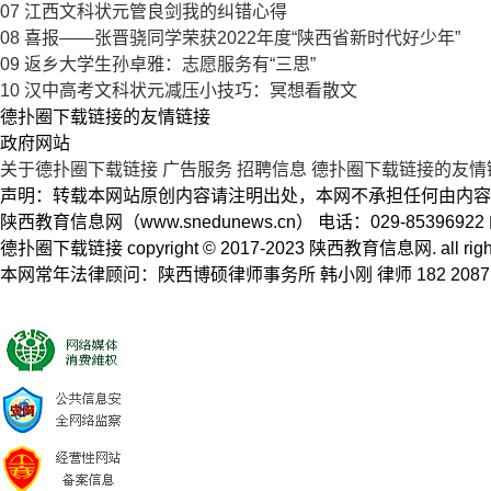
07
江西文科状元管良剑我的纠错心得
08
喜报——张晋骁同学荣获2022年度“陕西省新时代好少年”
09
返乡大学生孙卓雅：志愿服务有“三思”
10
汉中高考文科状元减压小技巧：冥想看散文
德扑圈下载链接的友情链接
政府网站
关于德扑圈下载链接
广告服务
招聘信息
德扑圈下载链接的友情
声明：转载本网站原创内容请注明出处，本网不承担任何由内容
陕西教育信息网（www.snedunews.cn） 电话：029-8539692
德扑圈下载链接 copyright © 2017-2023 陕西教育信息网. a
本网常年法律顾问：陕西博硕律师事务所 韩小刚 律师 182 2087 5704