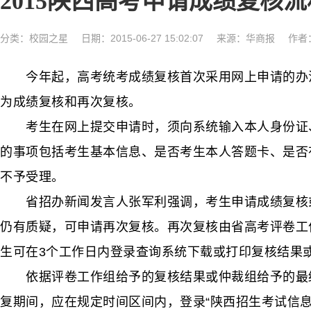
2015陕西高考申请成绩复核
分类：
校园之星
日期：2015-06-27 15:02:07
来源：华商报
作者
今年起，高考统考成绩复核首次采用网上申请的办法。昨
为成绩复核和再次复核。
考生在网上提交申请时，须向系统输入本人身份证、
的事项包括考生基本信息、是否考生本人答题卡、是否
不予受理。
省招办新闻发言人张军利强调，考生申请成绩复核或
仍有质疑，可申请再次复核。再次复核由省高考评卷工
生可在3个工作日内登录查询系统下载或打印复核结果
依据评卷工作组给予的复核结果或仲裁组给予的最终
复期间，应在规定时间区间内，登录“陕西招生考试信