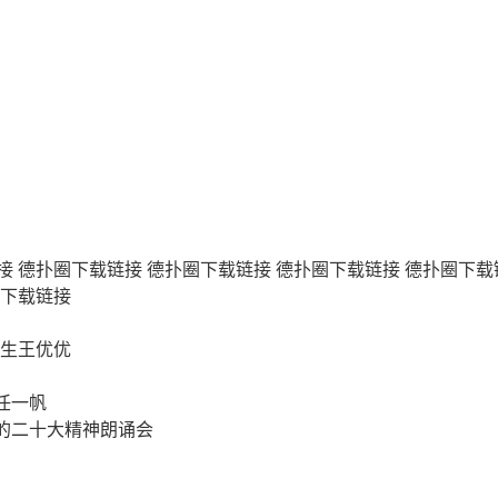
接
德扑圈下载链接
德扑圈下载链接
德扑圈下载链接
德扑圈下载
下载链接
学生王优优
任一帆
的二十大精神朗诵会