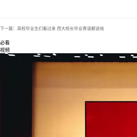
下一篇：
高校毕业生们看过来 西大校长毕业寄语都说啥
必看
视频