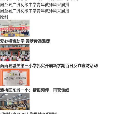
周至县广济初级中学青年教师风采展播
周至县广济初级中学青年教师风采展播
原创
爱心捐资助学 圆梦传递温暖
商南县城关第三小学扎实开展新学期百日反诈宣防活动
灞桥区东城一小：捷报频传，再获佳绩