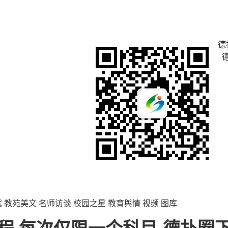
德
试
教苑美文
名师访谈
校园之星
教育舆情
视频
图库