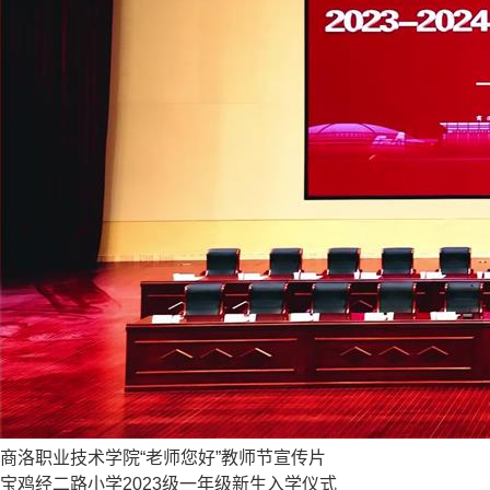
商洛职业技术学院“老师您好”教师节宣传片
宝鸡经二路小学2023级一年级新生入学仪式