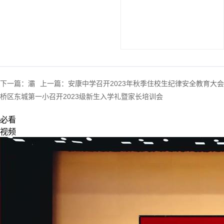
下一篇：
灞
上一篇：
安康中学召开2023年秋季住校生纪律安全教育大会
桥区东城第一小召开2023级新生入学礼暨家长培训会
必看
视频