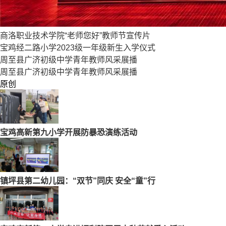
商洛职业技术学院“老师您好”教师节宣传片
宝鸡经二路小学2023级一年级新生入学仪式
周至县广济初级中学青年教师风采展播
周至县广济初级中学青年教师风采展播
原创
宝鸡高新第九小学开展防暴恐演练活动
镇坪县第二幼儿园：“双节”同庆 安全“童”行