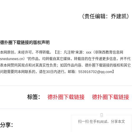
（责任编辑：乔建凯）
德扑圈下载链接的版权声明
本网原创，未经许可，不得转载。【注：凡注明“来源：xxx（非陕西教育信息网
snedunews.cn）”的作品，均转载自其它媒体，转载目的在于传递更多信息，并不代
表本网赞同其观点和对其真实性负责；如因作品内容、德扑圈下载链接的版权和其它
问题需要同本网联系的，请在30日内进行。邮箱：
553916702@qq.com
】
标签：
德扑圈下载链接
德扑圈下载链接
扫一扫 在手机阅读、分享本文
分享：