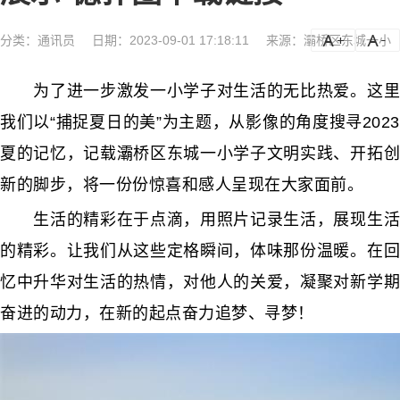
分类：
通讯员
日期：2023-09-01 17:18:11
来源：灞桥区东城一小
a
a-
为了进一步激发一小学子对生活的无比热爱。这里
我们以“捕捉夏日的美”为主题，从影像的角度搜寻2023
夏的记忆，记载灞桥区东城一小学子文明实践、开拓创
新的脚步，将一份份惊喜和感人呈现在大家面前。
生活的精彩在于点滴，用照片记录生活，展现生活
的精彩。让我们从这些定格瞬间，体味那份温暖。在回
忆中升华对生活的热情，对他人的关爱，凝聚对新学期
奋进的动力，在新的起点奋力追梦、寻梦！