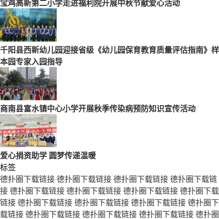
宝鸡高新第二小学走进福利院开展中秋节献爱心活动
千阳县西新幼儿园迎接省级《幼儿园保育教育质量评估指南》样
本园专家入园指导
商南县富水镇中心小学开展秋季传染病预防知识宣传活动
爱心捐资助学 圆梦传递温暖
标签
德扑圈下载链接
德扑圈下载链接
德扑圈下载链接
德扑圈下载链
接
德扑圈下载链接
德扑圈下载链接
德扑圈下载链接
德扑圈下载
链接
德扑圈下载链接
德扑圈下载链接
德扑圈下载链接
德扑圈下
载链接
德扑圈下载链接
德扑圈下载链接
德扑圈下载链接
德扑圈