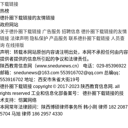
下载链接
热榜
德扑圈下载链接的友情链接
政府网站
关于德扑圈下载链接
广告服务
招聘信息
德扑圈下载链接的友情
链接
法律声明
隐私保护
产品服务
联系德扑圈下载链接
人员查
询
在线排版
声明：转载本网站原创内容请注明出处，本网不承担任何由内容
提供者提供的信息所引起的争议和法律责任。
陕西教育信息网（www.snedunews.cn） 电话：029-85396922
邮箱：
snedunews@163.com
553916702@qq.com
总编qq：
553916702 地址：西安市朱雀大街19号
德扑圈下载链接 copyright © 2017-2023 陕西教育信息网. all
rights reserved 工业和信息化部备案号： 德扑圈下载链接的技
术支持：恺翼网络
本网常年法律顾问：陕西博硕律师事务所 韩小刚 律师 182 2087
5704 马旭 律师 186 2957 4330