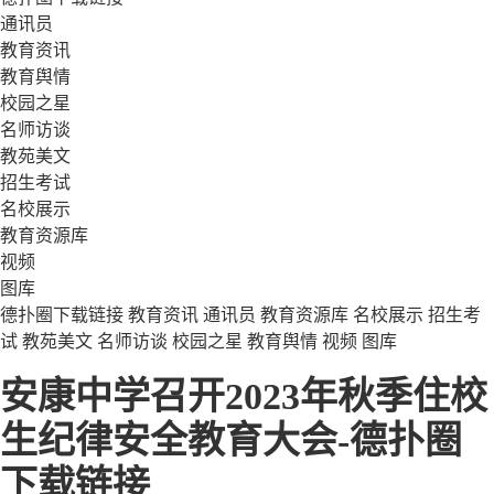
通讯员
教育资讯
教育舆情
校园之星
名师访谈
教苑美文
招生考试
名校展示
教育资源库
视频
图库
德扑圈下载链接
教育资讯
通讯员
教育资源库
名校展示
招生考
试
教苑美文
名师访谈
校园之星
教育舆情
视频
图库
安康中学召开2023年秋季住校
生纪律安全教育大会-德扑圈
下载链接