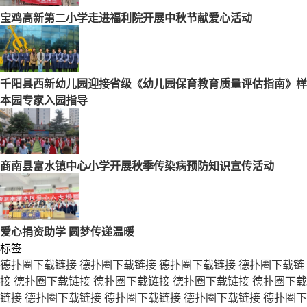
宝鸡高新第二小学走进福利院开展中秋节献爱心活动
千阳县西新幼儿园迎接省级《幼儿园保育教育质量评估指南》样
本园专家入园指导
商南县富水镇中心小学开展秋季传染病预防知识宣传活动
爱心捐资助学 圆梦传递温暖
标签
德扑圈下载链接
德扑圈下载链接
德扑圈下载链接
德扑圈下载链
接
德扑圈下载链接
德扑圈下载链接
德扑圈下载链接
德扑圈下载
链接
德扑圈下载链接
德扑圈下载链接
德扑圈下载链接
德扑圈下