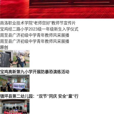
商洛职业技术学院“老师您好”教师节宣传片
宝鸡经二路小学2023级一年级新生入学仪式
周至县广济初级中学青年教师风采展播
周至县广济初级中学青年教师风采展播
原创
宝鸡高新第九小学开展防暴恐演练活动
镇坪县第二幼儿园：“双节”同庆 安全“童”行