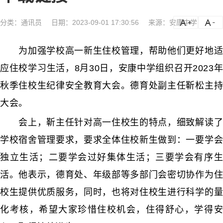
分类：
通讯员
日期：2023-09-01 17:30:56
来源：安康中学
a
a-
为加强学校高一新生住校管理，帮助他们更好地适
应住校学习生活，8月30日，安康中学组织召开2023年
秋季住校生纪律安全教育大会。德育处副主任靳松主持
大会。
会上，靳主任针对高一住校生的特点，细致解读了
学校宿舍管理要求，要求全体住校新生做到：一要学会
独立生活；二要学会过好集体生活；三要学会有序生
活。他表示，德育处、年级部等多部门会密切协作为住
校生提供优质服务，同时，也将对住校生进行科学的量
化考核，希望大家珍惜住校机会，住得舒心，学得安