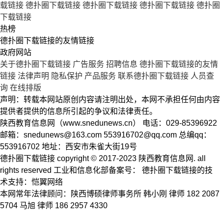
载链接
德扑圈下载链接
德扑圈下载链接
德扑圈下载链接
德扑圈
下载链接
热榜
德扑圈下载链接的友情链接
政府网站
关于德扑圈下载链接
广告服务
招聘信息
德扑圈下载链接的友情
链接
法律声明
隐私保护
产品服务
联系德扑圈下载链接
人员查
询
在线排版
声明：转载本网站原创内容请注明出处，本网不承担任何由内容
提供者提供的信息所引起的争议和法律责任。
陕西教育信息网（www.snedunews.cn） 电话：029-85396922
邮箱：
snedunews@163.com
553916702@qq.com
总编qq：
553916702 地址：西安市朱雀大街19号
德扑圈下载链接 copyright © 2017-2023 陕西教育信息网. all
rights reserved 工业和信息化部备案号： 德扑圈下载链接的技
术支持：恺翼网络
本网常年法律顾问：陕西博硕律师事务所 韩小刚 律师 182 2087
5704 马旭 律师 186 2957 4330