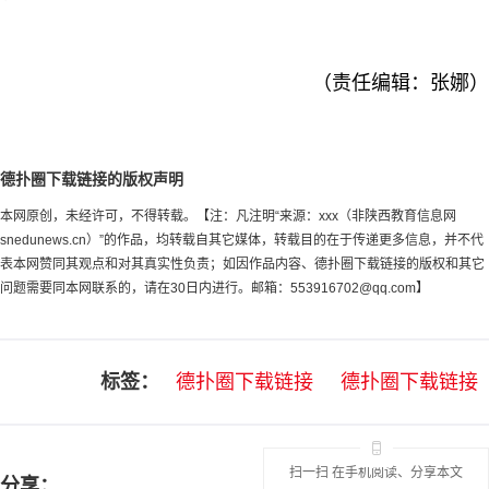
（责任编辑：张娜）
德扑圈下载链接的版权声明
本网原创，未经许可，不得转载。【注：凡注明“来源：xxx（非陕西教育信息网
snedunews.cn）”的作品，均转载自其它媒体，转载目的在于传递更多信息，并不代
表本网赞同其观点和对其真实性负责；如因作品内容、德扑圈下载链接的版权和其它
问题需要同本网联系的，请在30日内进行。邮箱：
553916702@qq.com
】
标签：
德扑圈下载链接
德扑圈下载链接
扫一扫 在手机阅读、分享本文
分享：