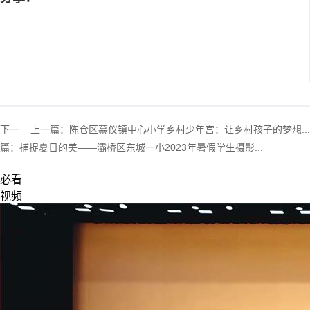
下一
上一篇：
陈仓区慕仪镇中心小学乡村少年宫：让乡村孩子的梦想...
篇：
捕捉夏日的美——灞桥区东城一小2023年暑假学生摄影...
必看
视频